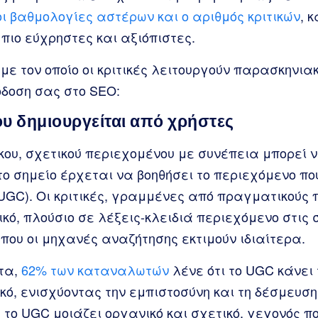
οι βαθμολογίες αστέρων και ο αριθμός κριτικών
, 
πιο εύχρηστες και αξιόπιστες.
 με τον οποίο οι κριτικές λειτουργούν παρασκηνια
όδοση σας στο SEO:
υ δημιουργείται από χρήστες
ου, σχετικού περιεχομένου με συνέπεια μπορεί ν
το σημείο έρχεται να βοηθήσει το περιεχόμενο πο
UGC). Οι κριτικές, γραμμένες από πραγματικούς 
κό, πλούσιο σε λέξεις-κλειδιά περιεχόμενο στις 
που οι μηχανές αναζήτησης εκτιμούν ιδιαίτερα.
τα,
62% των καταναλωτών
λένε ότι το UGC κάνει
ικό, ενισχύοντας την εμπιστοσύνη και τη δέσμευση
το UGC μοιάζει οργανικό και σχετικό, γεγονός π