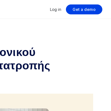
Log in
Get a demo
ρονικού
μετατροπής