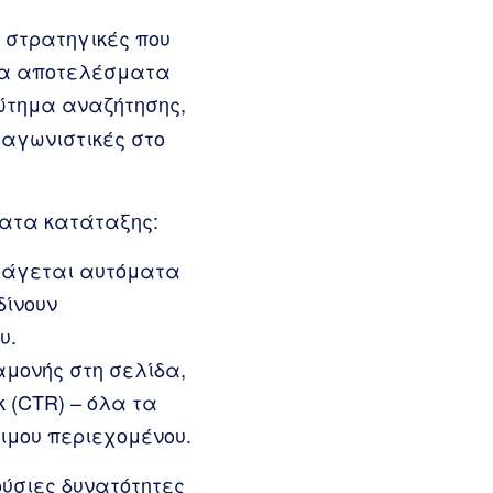
 στρατηγικές που
στα αποτελέσματα
ώτημα αναζήτησης,
ταγωνιστικές στο
ματα κατάταξης:
αράγεται αυτόματα
δίνουν
υ.
μονής στη σελίδα,
 (CTR) – όλα τα
ιμου περιεχομένου.
ούσιες δυνατότητες