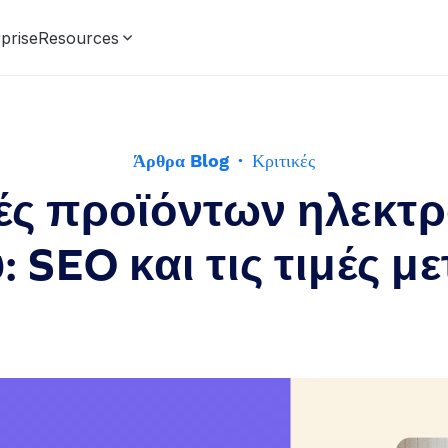
prise
Resources
Άρθρα Blog
·
Κριτικές
ές προϊόντων ηλεκτ
 SEO και τις τιμές 