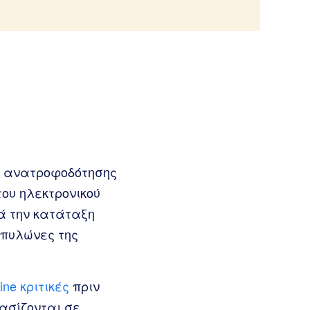
α ανατροφοδότησης
του ηλεκτρονικού
ά την κατάταξη
 πυλώνες της
ne κριτικές
πριν
βασίζονται σε