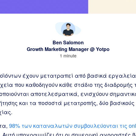
Ben Salomon
Growth Marketing Manager @ Yotpo
1 minute
ροϊόντων έχουν μετατραπεί από βασικά εργαλεί
χεία που καθοδηγούν κάθε στάδιο της διαδρομής 
ιοποιούνται αποτελεσματικά, ενισχύουν σημαντικ
ήτησης και τα ποσοστά μετατροπής, δύο βασικούς
χίας.
τα,
98% των καταναλωτών συμβουλεύονται τις onli
 Αυτό υπογραμμίζει ότι οι σημερινοί αγοραστές 