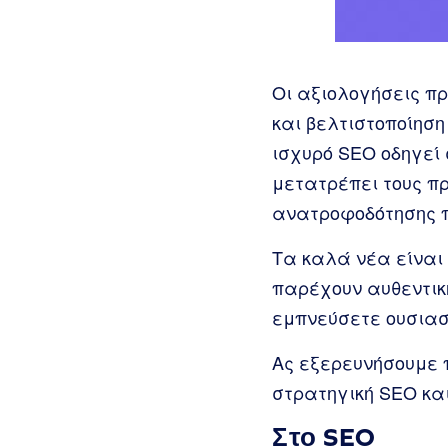
Οι αξιολογήσεις π
και βελτιστοποίηση
ισχυρό SEO οδηγεί 
μετατρέπει τους π
ανατροφοδότησης πο
Τα καλά νέα είναι 
παρέχουν αυθεντική
εμπνεύσετε ουσιασ
Ας εξερευνήσουμε π
στρατηγική SEO κα
Στο SEO