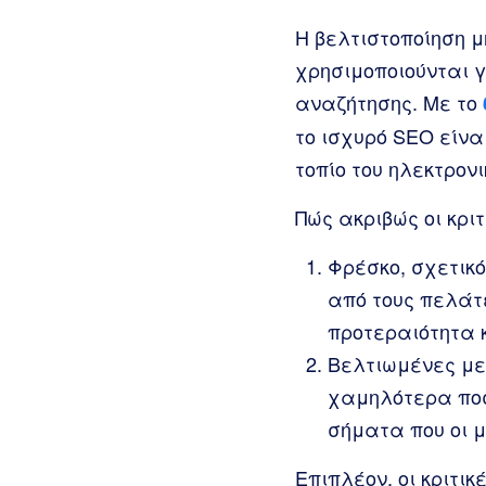
Η βελτιστοποίηση 
χρησιμοποιούνται 
αναζήτησης. Με το
το ισχυρό SEO είν
τοπίο του ηλεκτρονι
Πώς ακριβώς οι κρι
Φρέσκο, σχετικ
από τους πελάτε
προτεραιότητα κ
Βελτιωμένες με
χαμηλότερα ποσ
σήματα που οι 
Επιπλέον, οι κριτι