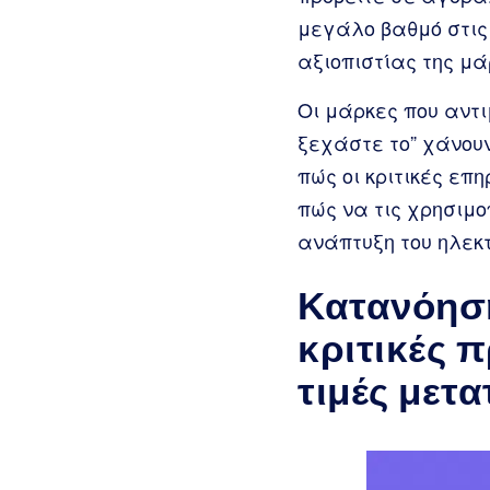
μεγάλο βαθμό στις 
αξιοπιστίας της μά
Οι μάρκες που αντι
ξεχάστε το” χάνουν
πώς οι κριτικές ε
πώς να τις χρησιμ
ανάπτυξη του ηλεκτ
Κατανόηση
κριτικές 
τιμές μετ