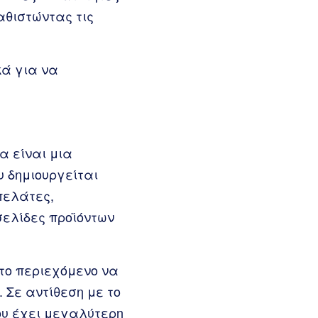
καθιστώντας τις
κά για να
α είναι μια
υ δημιουργείται
πελάτες,
σελίδες προϊόντων
 το περιεχόμενο να
. Σε αντίθεση με το
ου έχει μεγαλύτερη