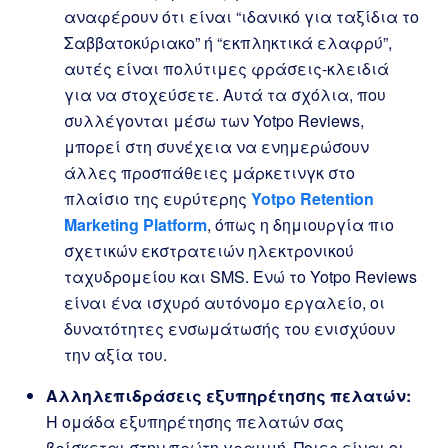
αναφέρουν ότι είναι “ιδανικό για ταξίδια το
Σαββατοκύριακο” ή “εκπληκτικά ελαφρύ”,
αυτές είναι πολύτιμες φράσεις-κλειδιά
για να στοχεύσετε. Αυτά τα σχόλια, που
συλλέγονται μέσω των Yotpo Reviews,
μπορεί στη συνέχεια να ενημερώσουν
άλλες προσπάθειες μάρκετινγκ στο
πλαίσιο της ευρύτερης
Yotpo Retention
Marketing Platform
, όπως η δημιουργία πιο
σχετικών εκστρατειών ηλεκτρονικού
ταχυδρομείου και SMS. Ενώ το Yotpo Reviews
είναι ένα ισχυρό αυτόνομο εργαλείο, οι
δυνατότητες ενσωμάτωσής του ενισχύουν
την αξία του.
Αλληλεπιδράσεις εξυπηρέτησης πελατών:
Η ομάδα εξυπηρέτησης πελατών σας
βρίσκεται στην πρώτη γραμμή. Ποιες είναι οι