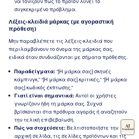
να τονίζουν πώς το προϊόν λύνει το
συγκεκριμένο πρόβλημα.
Λέξεις-κλειδιά μάρκας (με αγοραστική
πρόθεση)
Μην παραβλέπετε τις λέξεις-κλειδιά που
περιλαμβάνουν το όνομα της μάρκας σας,
ειδικά όταν συνδυάζονται με σήματα πρόθεσης.
Παραδείγματα:
“[Η μάρκα σας] σκηνές
κάμπινγκ,” “[Η μάρκα σας] κριτικές,” “[Η μάρκα
σας] κωδικός έκπτωσης.”
Γιατί είναι σημαντικά:
Αυτοί οι χρήστες
γνωρίζουν ήδη τη μάρκα σας. Συχνά
βρίσκονται στα πρόθυρα αγοράς ή αναζητούν
την τελική επιβεβαίωση.
Πώς να στοχεύσετε:
Βελτιστοποιήστε την
αρχική σελίδα, τις σελίδες προϊόντων και τις