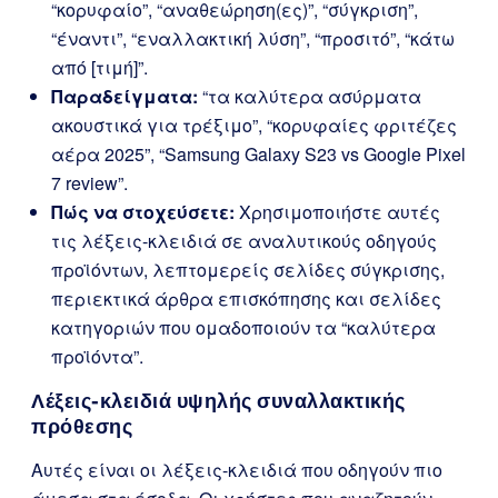
“κορυφαίο”, “αναθεώρηση(ες)”, “σύγκριση”,
“έναντι”, “εναλλακτική λύση”, “προσιτό”, “κάτω
από [τιμή]”.
Παραδείγματα:
“τα καλύτερα ασύρματα
ακουστικά για τρέξιμο”, “κορυφαίες φριτέζες
αέρα 2025”, “Samsung Galaxy S23 vs Google Pixel
7 review”.
Πώς να στοχεύσετε:
Χρησιμοποιήστε αυτές
τις λέξεις-κλειδιά σε αναλυτικούς οδηγούς
προϊόντων, λεπτομερείς σελίδες σύγκρισης,
περιεκτικά άρθρα επισκόπησης και σελίδες
κατηγοριών που ομαδοποιούν τα “καλύτερα
προϊόντα”.
Λέξεις-κλειδιά υψηλής συναλλακτικής
πρόθεσης
Αυτές είναι οι λέξεις-κλειδιά που οδηγούν πιο