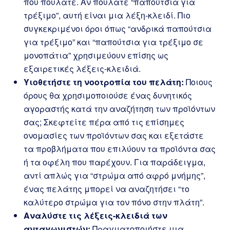
που πουλάτε. Αν πουλάτε “παπούτσια για
τρέξιμο”, αυτή είναι μια λέξη-κλειδί. Πιο
συγκεκριμένοι όροι όπως “ανδρικά παπούτσια
για τρέξιμο” και “παπούτσια για τρέξιμο σε
μονοπάτια” χρησιμεύουν επίσης ως
εξαιρετικές λέξεις-κλειδιά.
Υιοθετήστε τη νοοτροπία του πελάτη:
Ποιους
όρους θα χρησιμοποιούσε ένας δυνητικός
αγοραστής κατά την αναζήτηση των προϊόντων
σας; Σκεφτείτε πέρα από τις επίσημες
ονομασίες των προϊόντων σας και εξετάστε
τα προβλήματα που επιλύουν τα προϊόντα σας
ή τα οφέλη που παρέχουν. Για παράδειγμα,
αντί απλώς για “στρώμα από αφρό μνήμης”,
ένας πελάτης μπορεί να αναζητήσει “το
καλύτερο στρώμα για τον πόνο στην πλάτη”.
Αναλύστε τις λέξεις-κλειδιά των
ανταγωνιστών:
Πραγματοποιήστε μια