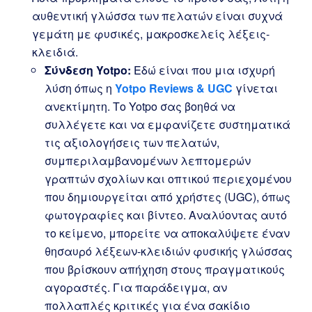
αυθεντική γλώσσα των πελατών είναι συχνά
γεμάτη με φυσικές, μακροσκελείς λέξεις-
κλειδιά.
Σύνδεση Yotpo:
Εδώ είναι που μια ισχυρή
λύση όπως η
Yotpo Reviews & UGC
γίνεται
ανεκτίμητη. Το Yotpo σας βοηθά να
συλλέγετε και να εμφανίζετε συστηματικά
τις αξιολογήσεις των πελατών,
συμπεριλαμβανομένων λεπτομερών
γραπτών σχολίων και οπτικού περιεχομένου
που δημιουργείται από χρήστες (UGC), όπως
φωτογραφίες και βίντεο. Αναλύοντας αυτό
το κείμενο, μπορείτε να αποκαλύψετε έναν
θησαυρό λέξεων-κλειδιών φυσικής γλώσσας
που βρίσκουν απήχηση στους πραγματικούς
αγοραστές. Για παράδειγμα, αν
πολλαπλές κριτικές για ένα σακίδιο