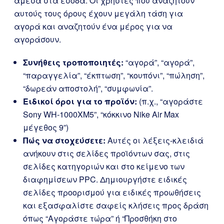
άμεσα στα έσοδα. Οι χρήστες που αναζητούν
αυτούς τους όρους έχουν μεγάλη τάση για
αγορά και αναζητούν ένα μέρος για να
αγοράσουν.
Συνήθεις τροποποιητές:
“αγορά”, “αγορά”,
“παραγγελία”, “έκπτωση”, “κουπόνι”, “πώληση”,
“δωρεάν αποστολή”, “συμφωνία”.
Ειδικοί όροι για το προϊόν:
(π.χ., “αγοράστε
Sony WH-1000XM5”, “κόκκινο Nike Air Max
μέγεθος 9”)
Πώς να στοχεύσετε:
Αυτές οι λέξεις-κλειδιά
ανήκουν στις σελίδες προϊόντων σας, στις
σελίδες κατηγοριών και στο κείμενο των
διαφημίσεων PPC. Δημιουργήστε ειδικές
σελίδες προορισμού για ειδικές προωθήσεις
και εξασφαλίστε σαφείς κλήσεις προς δράση
όπως “Αγοράστε τώρα” ή “Προσθήκη στο