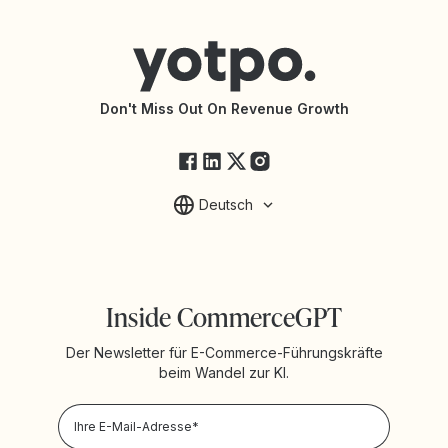
Hilfecenter
Partneragentur finden
Barrierefreiheit
API-Dokumentation
API-Änderungen
Yotpo-Servicestatus
Don't Miss Out On Revenue Growth
FAQ
Deutsch
Inside CommerceGPT
Der Newsletter für E-Commerce-Führungskräfte
beim Wandel zur KI.