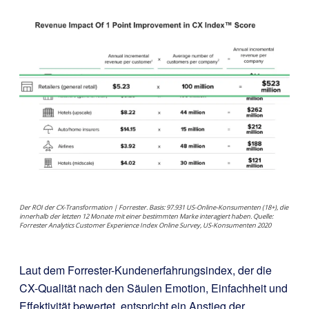
Der ROI der CX-Transformation | Forrester.
Basis: 97.931 US-Online-Konsumenten (18+), die
innerhalb der letzten 12 Monate mit einer bestimmten Marke interagiert haben. Quelle:
Forrester Analytics Customer Experience Index Online Survey, US-Konsumenten 2020
Laut dem Forrester-Kundenerfahrungsindex, der die
CX-Qualität nach den Säulen Emotion, Einfachheit und
Effektivität bewertet, entspricht ein Anstieg der