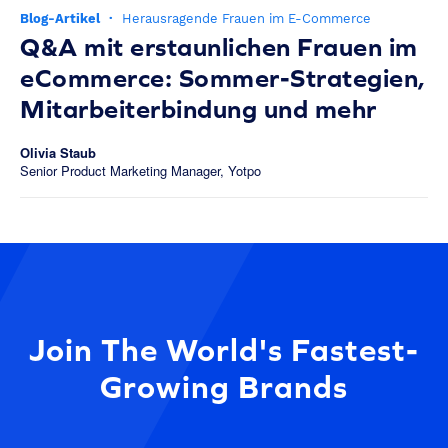
Blog-Artikel
·
Herausragende Frauen im E-Commerce
Q&A mit erstaunlichen Frauen im
eCommerce: Sommer-Strategien,
Mitarbeiterbindung und mehr
Olivia Staub
Senior Product Marketing Manager, Yotpo
Join The World's Fastest-
Growing Brands