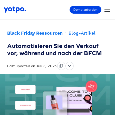
Demo anforden
Black Friday Ressourcen
·
Blog-Artikel
Automatisieren Sie den Verkauf
vor, während und nach der BFCM
Last updated on Juli 3, 2025