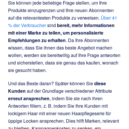
Sie können jede beliebige Frage stellen, um Ihre
Produkte einzugrenzen und Ihre neuen Abonnenten
auf die relevantesten Produkte zu verweisen.
Über 41
% der Verbraucher
sind
bereit, mehr Informationen
mit einer Marke zu teilen, um personalisierte
Empfehlungen zu erhalten
. Da Ihre Abonnenten
wissen, dass Sie ihnen das beste Angebot machen
wollen, werden sie bereitwillig auf Ihre Frage antworten
und sicherstellen, dass sie genau das kaufen, wonach
sie gesucht haben.
Und das Beste daran? Später können Sie
diese
Kunden
auf der Grundlage verschiedener Attribute
erneut ansprechen
, indem Sie sie nach ihren
Antworten filtern, z. B. indem Sie Ihre Kunden mit
lockigem Haar mit einer neuen Haarpflegeserie für
üppige Locken ansprechen. Dies hilft Marken, relevant
zu bleiben, Kampagnenkosten zu senken, ein