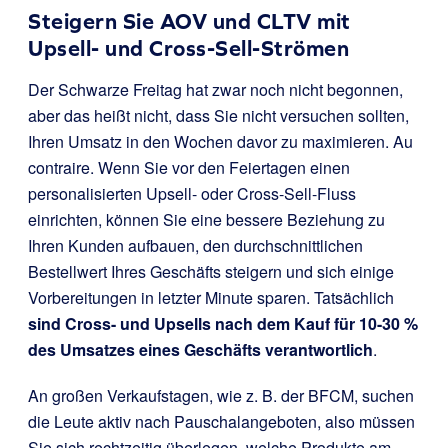
Steigern Sie AOV und CLTV mit
Upsell- und Cross-Sell-Strömen
Der Schwarze Freitag hat zwar noch nicht begonnen,
aber das heißt nicht, dass Sie nicht versuchen sollten,
Ihren Umsatz in den Wochen davor zu maximieren. Au
contraire. Wenn Sie vor den Feiertagen einen
personalisierten Upsell- oder Cross-Sell-Fluss
einrichten, können Sie eine bessere Beziehung zu
Ihren Kunden aufbauen, den durchschnittlichen
Bestellwert Ihres Geschäfts steigern und sich einige
Vorbereitungen in letzter Minute sparen. Tatsächlich
sind Cross- und Upsells nach dem Kauf für 10-30 %
des Umsatzes eines Geschäfts verantwortlich
.
An großen Verkaufstagen, wie z. B. der BFCM, suchen
die Leute aktiv nach Pauschalangeboten, also müssen
Sie sich rechtzeitig überlegen, welche Produkte am