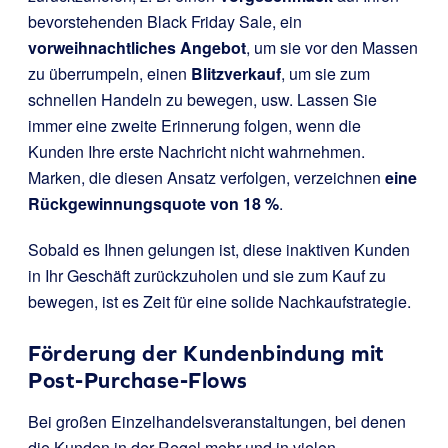
bevorstehenden Black Friday Sale, ein
vorweihnachtliches Angebot
, um sie vor den Massen
zu überrumpeln, einen
Blitzverkauf
, um sie zum
schnellen Handeln zu bewegen, usw. Lassen Sie
immer eine zweite Erinnerung folgen, wenn die
Kunden Ihre erste Nachricht nicht wahrnehmen.
Marken, die diesen Ansatz verfolgen, verzeichnen
eine
Rückgewinnungsquote von 18 %
.
Sobald es Ihnen gelungen ist, diese inaktiven Kunden
in Ihr Geschäft zurückzuholen und sie zum Kauf zu
bewegen, ist es Zeit für eine solide Nachkaufstrategie.
Förderung der Kundenbindung mit
Post-Purchase-Flows
Bei großen Einzelhandelsveranstaltungen, bei denen
die Kunden in der Regel mehr und in vielen