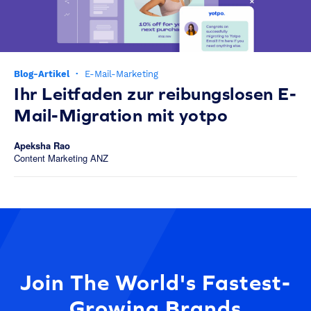
Blog-Artikel
·
E-Mail-Marketing
Ihr Leitfaden zur reibungslosen E-
Mail-Migration mit yotpo
Apeksha Rao
Content Marketing ANZ
Join The World's Fastest-
Growing Brands