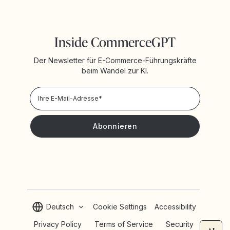
Inside CommerceGPT
Der Newsletter für E-Commerce-Führungskräfte
beim Wandel zur KI.
Datenschutzrichtlinie
Ich möchte Neuigkeiten und Angebote von Yotpo erhalten.
Deutsch
Cookie Settings
Accessibility
Privacy Policy
Terms of Service
Security