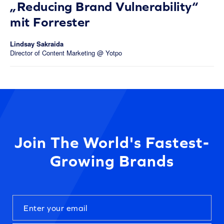
„Reducing Brand Vulnerability“
mit Forrester
Lindsay Sakraida
Director of Content Marketing @ Yotpo
Join The World's Fastest-
Growing Brands