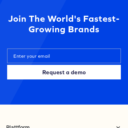
Join The World's Fastest-
Growing Brands
Request a demo
Plattform