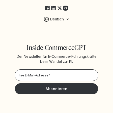
Deutsch
Inside CommerceGPT
Der Newsletter für E-Commerce-Führungskräfte
beim Wandel zur KI.
Datenschutzrichtlinie
Ich möchte Neuigkeiten und Angebote von Yotpo erhalten.