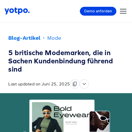
Demo anforden
Blog-Artikel
·
Mode
5 britische Modemarken, die in
Sachen Kundenbindung führend
sind
Last updated on Juni 25, 2025