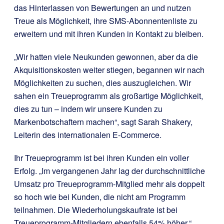
das Hinterlassen von Bewertungen an und nutzen
Treue als Möglichkeit, ihre SMS-Abonnentenliste zu
erweitern und mit ihren Kunden in Kontakt zu bleiben.
„Wir hatten viele Neukunden gewonnen, aber da die
Akquisitionskosten weiter stiegen, begannen wir nach
Möglichkeiten zu suchen, dies auszugleichen. Wir
sahen ein Treueprogramm als großartige Möglichkeit,
dies zu tun – indem wir unsere Kunden zu
Markenbotschaftern machen“, sagt Sarah Shakery,
Leiterin des internationalen E-Commerce.
Ihr Treueprogramm ist bei ihren Kunden ein voller
Erfolg. „Im vergangenen Jahr lag der durchschnittliche
Umsatz pro Treueprogramm-Mitglied mehr als doppelt
so hoch wie bei Kunden, die nicht am Programm
teilnahmen. Die Wiederholungskaufrate ist bei
Treueprogramm-Mitgliedern ebenfalls 54% höher.“