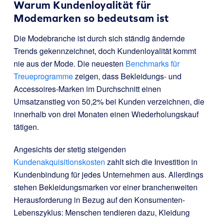
Warum Kundenloyalität für
Modemarken so bedeutsam ist
Die Modebranche ist durch sich ständig ändernde
Trends gekennzeichnet, doch Kundenloyalität kommt
nie aus der Mode. Die neuesten
Benchmarks für
Treueprogramme
zeigen, dass Bekleidungs- und
Accessoires-Marken im Durchschnitt einen
Umsatzanstieg von 50,2% bei Kunden verzeichnen, die
innerhalb von drei Monaten einen Wiederholungskauf
tätigen.
Angesichts der stetig steigenden
Kundenakquisitionskosten
zahlt sich die Investition in
Kundenbindung für jedes Unternehmen aus. Allerdings
stehen Bekleidungsmarken vor einer branchenweiten
Herausforderung in Bezug auf den Konsumenten-
Lebenszyklus: Menschen tendieren dazu, Kleidung