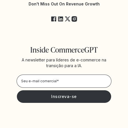
Status da Yotpo
Don't Miss Out On Revenue Growth
FAQs
Inside CommerceGPT
A newsletter para líderes de e-commerce na
transição para a IA.
Política de
Privacidade
Desejo receber novidades e ofertas da Yotpo