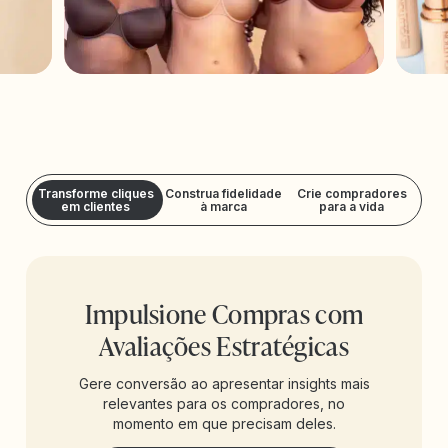
Transforme cliques
Construa fidelidade
Crie compradores
em clientes
à marca
para a vida
Impulsione Compras com
Avaliações Estratégicas
Gere conversão ao apresentar insights mais
relevantes para os compradores, no
momento em que precisam deles.