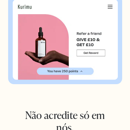
Não acredite só em
nós.