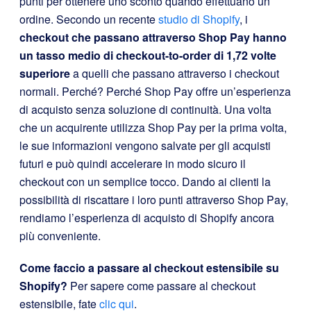
punti per ottenere uno sconto quando effettuano un
ordine. Secondo un recente
studio di Shopify
, i
checkout che passano attraverso Shop Pay hanno
un tasso medio di checkout-to-order di 1,72 volte
superiore
a quelli che passano attraverso i checkout
normali. Perché? Perché Shop Pay offre un’esperienza
di acquisto senza soluzione di continuità. Una volta
che un acquirente utilizza Shop Pay per la prima volta,
le sue informazioni vengono salvate per gli acquisti
futuri e può quindi accelerare in modo sicuro il
checkout con un semplice tocco. Dando ai clienti la
possibilità di riscattare i loro punti attraverso Shop Pay,
rendiamo l’esperienza di acquisto di Shopify ancora
più conveniente.
Come faccio a passare al checkout estensibile su
Shopify?
Per sapere come passare al checkout
estensibile, fate
clic qui
.