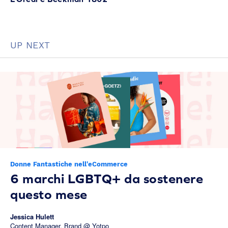
UP NEXT
Donne Fantastiche nell'eCommerce
6 marchi LGBTQ+ da sostenere
questo mese
Jessica Hulett
Content Manager, Brand @ Yotpo