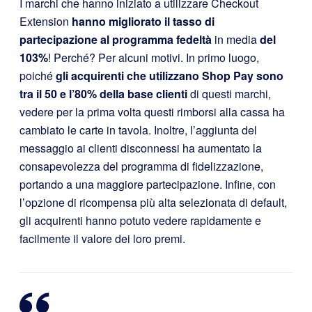
I marchi che hanno iniziato a utilizzare Checkout
Extension
hanno migliorato il tasso di
partecipazione al programma fedeltà
in media
del
103%
! Perché? Per alcuni motivi. In primo luogo,
poiché
gli acquirenti che utilizzano Shop Pay sono
tra il 50 e l’80% della base clienti
di questi marchi,
vedere per la prima volta questi rimborsi alla cassa ha
cambiato le carte in tavola. Inoltre, l’aggiunta del
messaggio ai clienti disconnessi ha aumentato la
consapevolezza del programma di fidelizzazione,
portando a una maggiore partecipazione. Infine, con
l’opzione di ricompensa più alta selezionata di default,
gli acquirenti hanno potuto vedere rapidamente e
facilmente il valore dei loro premi.