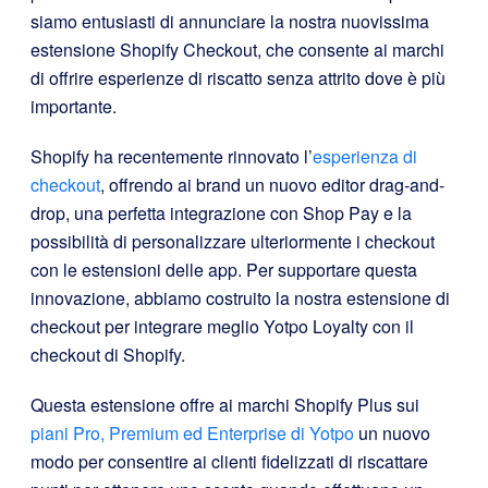
siamo entusiasti di annunciare la nostra nuovissima
estensione Shopify Checkout, che consente ai marchi
di offrire esperienze di riscatto senza attrito dove è più
importante.
Shopify ha recentemente rinnovato l’
esperienza di
checkout
, offrendo ai brand un nuovo editor drag-and-
drop, una perfetta integrazione con Shop Pay e la
possibilità di personalizzare ulteriormente i checkout
con le estensioni delle app. Per supportare questa
innovazione, abbiamo costruito la nostra estensione di
checkout per integrare meglio Yotpo Loyalty con il
checkout di Shopify.
Questa estensione offre ai marchi Shopify Plus sui
piani Pro,
Premium
ed Enterprise di Yotpo
un nuovo
modo per consentire ai clienti fidelizzati di riscattare