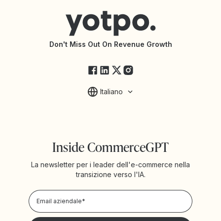
Trova un'agenzia
Dichiarazione di accessibilità
Documentazione API
Changelog API
Stato di Yotpo
Don't Miss Out On Revenue Growth
FAQ
Italiano
Inside CommerceGPT
La newsletter per i leader dell'e-commerce nella
transizione verso l'IA.