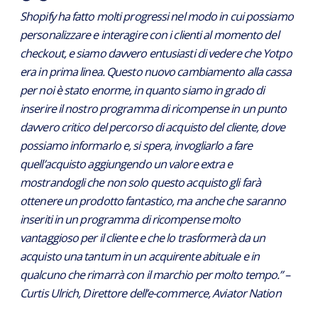
Shopify ha fatto molti progressi nel modo in cui possiamo
personalizzare e interagire con i clienti al momento del
checkout, e siamo davvero entusiasti di vedere che Yotpo
era in prima linea. Questo nuovo cambiamento alla cassa
per noi è stato enorme, in quanto siamo in grado di
inserire il nostro programma di ricompense in un punto
davvero critico del percorso di acquisto del cliente, dove
possiamo informarlo e, si spera, invogliarlo a fare
quell’acquisto aggiungendo un valore extra e
mostrandogli che non solo questo acquisto gli farà
ottenere un prodotto fantastico, ma anche che saranno
inseriti in un programma di ricompense molto
vantaggioso per il cliente e che lo trasformerà da un
acquisto una tantum in un acquirente abituale e in
qualcuno che rimarrà con il marchio per molto tempo.” –
Curtis Ulrich, Direttore dell’e-commerce, Aviator Nation