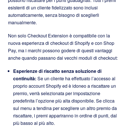
possono riscattare per i punti guadagnati. Tutti i premi
esistenti di un cliente fidelizzato sono inclusi
automaticamente, senza bisogno di sceglierli
manualmente.
Non solo Checkout Extension è compatibile con la
nuova esperienza di checkout di Shopify e con Shop
Pay, ma i marchi possono godere di questi vantaggi
anche quando passano dai vecchi moduli di checkout:
Esperienze di riscatto senza soluzione di
continuità:
Se un cliente ha effettuato l’accesso al
proprio account Shopify ed è idoneo a riscattare un
premio, verrà selezionata per impostazione
predefinita l’opzione più alta disponibile. Se clicca
sul menu a tendina per scegliere un altro premio da
riscattare, i premi appariranno in ordine di punti, dal
più basso al più alto.