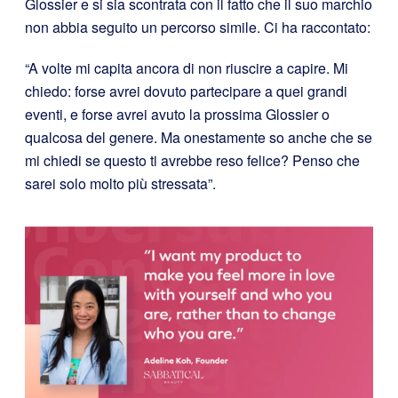
Glossier e si sia scontrata con il fatto che il suo marchio
non abbia seguito un percorso simile. Ci ha raccontato:
“A volte mi capita ancora di non riuscire a capire. Mi
chiedo: forse avrei dovuto partecipare a quei grandi
eventi, e forse avrei avuto la prossima Glossier o
qualcosa del genere. Ma onestamente so anche che se
mi chiedi se questo ti avrebbe reso felice? Penso che
sarei solo molto più stressata”.