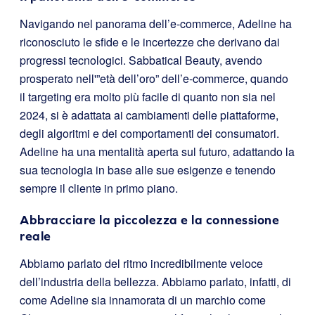
Navigando nel panorama dell’e-commerce, Adeline ha
riconosciuto le sfide e le incertezze che derivano dai
progressi tecnologici. Sabbatical Beauty, avendo
prosperato nell'”età dell’oro” dell’e-commerce, quando
il targeting era molto più facile di quanto non sia nel
2024, si è adattata ai cambiamenti delle piattaforme,
degli algoritmi e dei comportamenti dei consumatori.
Adeline ha una mentalità aperta sul futuro, adattando la
sua tecnologia in base alle sue esigenze e tenendo
sempre il cliente in primo piano.
Abbracciare la piccolezza e la connessione
reale
Abbiamo parlato del ritmo incredibilmente veloce
dell’industria della bellezza. Abbiamo parlato, infatti, di
come Adeline sia innamorata di un marchio come