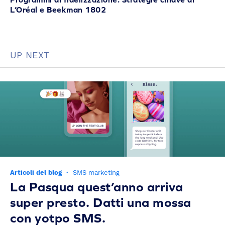
L’Oréal e Beekman 1802
UP NEXT
Articoli del blog
·
SMS marketing
La Pasqua quest’anno arriva
super presto. Datti una mossa
con yotpo SMS.