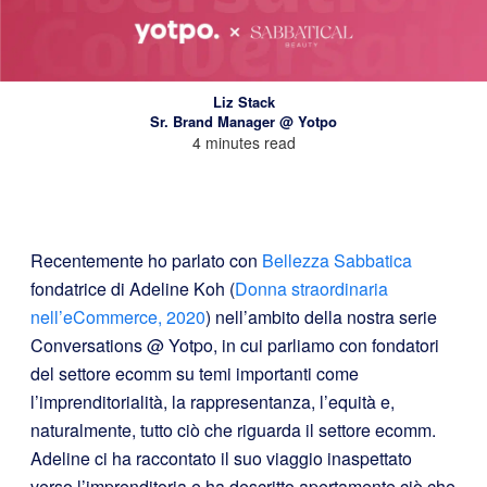
Liz Stack
Sr. Brand Manager @ Yotpo
4 minutes read
Recentemente ho parlato con
Bellezza Sabbatica
fondatrice di Adeline Koh (
Donna straordinaria
nell’eCommerce, 2020
) nell’ambito della nostra serie
Conversations @ Yotpo, in cui parliamo con fondatori
del settore ecomm su temi importanti come
l’imprenditorialità, la rappresentanza, l’equità e,
naturalmente, tutto ciò che riguarda il settore ecomm.
Adeline ci ha raccontato il suo viaggio inaspettato
verso l’imprenditoria e ha descritto apertamente ciò che