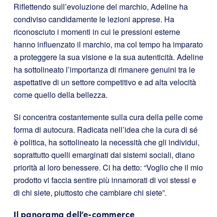
Riflettendo sull’evoluzione del marchio, Adeline ha
condiviso candidamente le lezioni apprese. Ha
riconosciuto i momenti in cui le pressioni esterne
hanno influenzato il marchio, ma col tempo ha imparato
a proteggere la sua visione e la sua autenticità. Adeline
ha sottolineato l’importanza di rimanere genuini tra le
aspettative di un settore competitivo e ad alta velocità
come quello della bellezza.
Si concentra costantemente sulla cura della pelle come
forma di autocura. Radicata nell’idea che la cura di sé
è politica, ha sottolineato la necessità che gli individui,
soprattutto quelli emarginati dai sistemi sociali, diano
priorità al loro benessere. Ci ha detto: “Voglio che il mio
prodotto vi faccia sentire più innamorati di voi stessi e
di chi siete, piuttosto che cambiare chi siete”.
Il panorama dell’e-commerce