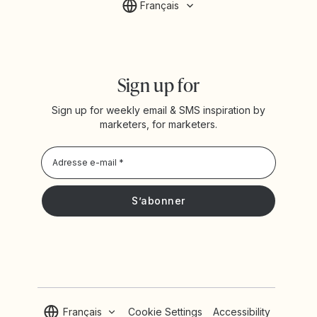
Français
Sign up for
Sign up for weekly email & SMS inspiration by
marketers, for marketers.
Privacy Policy
Je souhaite recevoir les actualités et offres promotionnelles
de Yotpo
Français
Cookie Settings
Accessibility