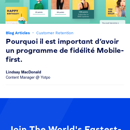
Blog Articles
·
Customer Retention
Pourquoi il est important d’avoir
un programme de fidélité Mobile-
first.
Lindsay MacDonald
Content Manager @ Yotpo
Join The World's Fastest-