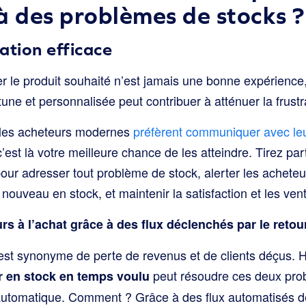
à des problèmes de stocks ?
tion efficace
r le produit souhaité n’est jamais une bonne expérience
e et personnalisée peut contribuer à atténuer la frustra
, les acheteurs modernes
préfèrent communiquer avec le
 c’est là votre meilleure chance de les atteindre. Tirez p
our adresser tout problème de stock, alerter les acheteur
e nouveau en stock, et maintenir la satisfaction et les ve
s à l’achat grâce à des flux déclenchés par le retou
est synonyme de perte de revenus et de clients déçus.
peut résoudre ces deux pro
ur en stock en temps voulu
 automatique. Comment ? Grâce à des flux automatisés d