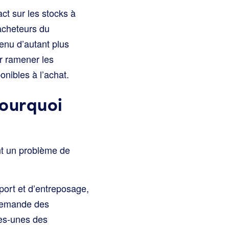
ct sur les stocks à
acheteurs du
evenu d’autant plus
r ramener les
nibles à l’achat.
pourquoi
nt un problème de
port et d’entreposage,
a demande des
ues-unes des