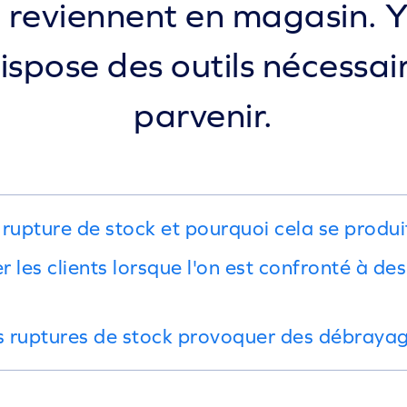
ui reviennent en magasin.
ispose des outils nécessai
parvenir.
rupture de stock et pourquoi cela se produit
 les clients lorsque l'on est confronté à d
es ruptures de stock provoquer des débraya