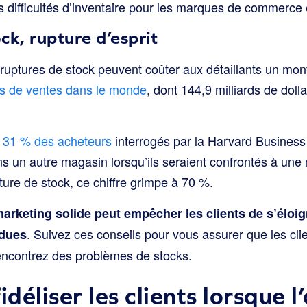
s difficultés d’inventaire pour les marques de commerce 
ck, rupture d’esprit
s ruptures de stock peuvent coûter aux détaillants un mo
ars de ventes dans le monde
, dont 144,9 milliards de doll
,
31 % des acheteurs
interrogés par la Harvard Business
ns un autre magasin lorsqu’ils seraient confrontés à une 
ture de stock, ce chiffre grimpe à 70 %.
 marketing solide peut empêcher les clients de s’éloig
. Suivez ces conseils pour vous assurer que les cli
rdues
ncontrez des problèmes de stocks.
éliser les clients lorsque l’