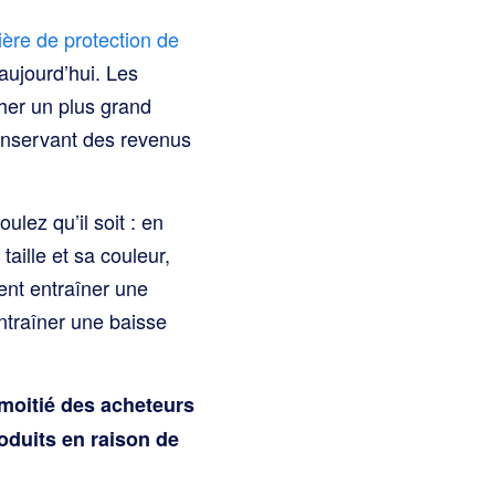
ère de protection de
aujourd’hui. Les
cher un plus grand
conservant des revenus
ulez qu’il soit : en
taille et sa couleur,
ent entraîner une
entraîner une baisse
 moitié des acheteurs
oduits en raison de