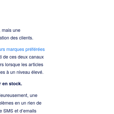
, mais une
tion des clients.
urs marques préférées
arti de ces deux canaux
s lorsque les articles
ntes à un niveau élevé.
r en stock.
 Heureusement, une
blèmes en un rien de
e SMS et d’emails