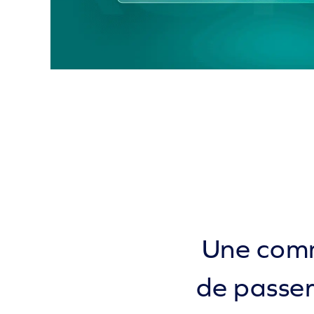
Une comm
de passer