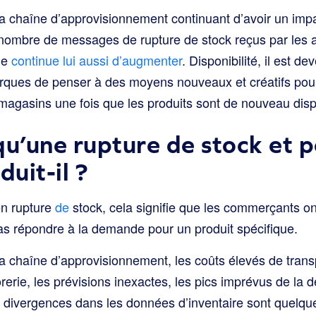
la chaîne d’approvisionnement continuant d’avoir un impa
e nombre de messages de rupture de stock reçus par les 
ue
continue lui aussi d’augmenter
. Disponibilité, il est d
rques de penser à des moyens nouveaux et créatifs pou
magasins une fois que les produits sont de nouveau dispo
qu’une rupture de stock et 
duit-il ?
en rupture
de
stock, cela signifie que les commerçants o
as répondre à la demande pour un produit spécifique.
la chaîne d’approvisionnement, les coûts élevés de trans
sorerie, les prévisions inexactes, les pics imprévus de l
 divergences dans les données d’inventaire sont quelq