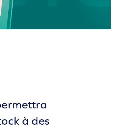
permettra
tock à des