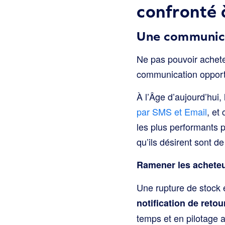
confronté 
Une communica
Ne pas pouvoir achete
communication opportun
À l’Âge d’aujourd’hui
par SMS et Email
, et
les plus performants p
qu’ils désirent sont d
Ramener les acheteur
Une rupture de stock 
notification de reto
temps et en pilotage