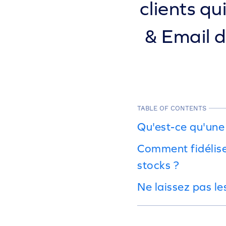
clients q
& Email d
TABLE OF CONTENTS
Qu'est-ce qu'une 
Comment fidéliser
stocks ?
Ne laissez pas l