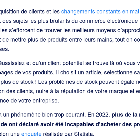
uisition de clients et les
changements constants en mati
 des sujets les plus brûlants du commerce électronique 
lles s’efforcent de trouver les meilleurs moyens d’appro
 de mettre plus de produits entre leurs mains, tout en 
ses.
ssissiez et qu’un client potentiel se trouve là où vous vo
pages de vos produits. Il choisit un article, sélectionne sa 
 plus de stock ! Les problèmes de stock peuvent égalem
ion des clients, nuire à la réputation de votre marque et 
nce de votre entreprise.
 à un phénomène bien trop courant. En 2022,
plus de la
de ont déclaré avoir été incapables d’acheter des pr
selon une
enquête
réalisée par Statista.