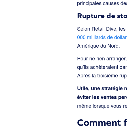
principales causes de
Rupture de sto
Selon Retail Dive, le
000 milliards de doll
Amérique du Nord.
Pour ne rien arranger
qu’ils achèteraient da
Après la troisième rup
Utile, une stratégie
éviter les ventes pe
même lorsque vous re
Comment fid