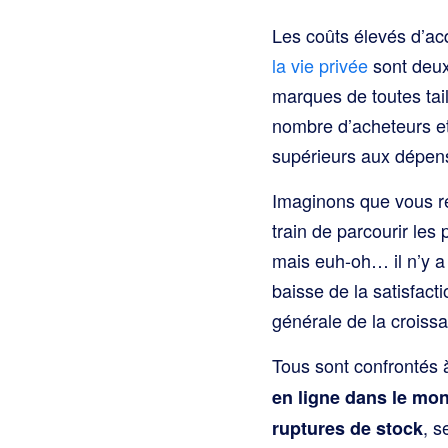
Les coûts élevés d’acq
la vie privée
sont deux
marques de toutes tai
nombre d’acheteurs et
supérieurs aux dépen
Imaginons que vous réu
train de parcourir les 
mais euh-oh… il n’y a
baisse de la satisfact
générale de la croissa
Tous sont confrontés
en ligne dans le mon
, 
ruptures de stock