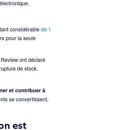
électronique.
ntant considérable
de 1
ars pour la seule
 Review ont déclaré
rupture de stock.
ner et contribuer à
ents se convertissent,
on est