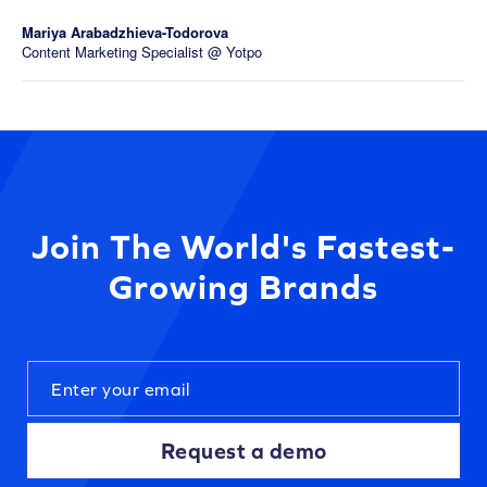
Mariya Arabadzhieva-Todorova
Content Marketing Specialist @ Yotpo
Join The World's Fastest-
Growing Brands
Request a demo