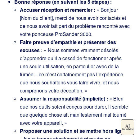
Bonne réponse (en suivant les 5 étapes) :
Accuser réception et remercier :
« Bonjour
[Nom du client], merci de nous avoir contactés et
de nous avoir fait part du problème rencontré avec
votre ponceuse ProSander 3000.
Faire preuve d’empathie et présenter des
excuses :
« Nous sommes vraiment désolés
d’apprendre qu’il a cessé de fonctionner après
une seule utilisation, en particulier avec de la
fumée – ce n’est certainement pas l’expérience
que nous souhaitons vous faire vivre, et nous
comprenons votre déception. »
Assumer la responsabilité (implicite) :
« Bien
que nos outils soient conçus pour durer, il semble
que quelque chose ait manifestement mal tourné
avec votre appareil. »
Proposer une solution et se mettre hors ligne :
« Nous tenons absolument à résoudre ce