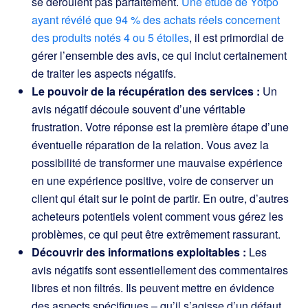
se déroulent pas parfaitement.
Une étude de Yotpo
ayant révélé que 94 % des achats réels concernent
des produits notés 4 ou 5 étoiles
, il est primordial de
gérer l’ensemble des avis, ce qui inclut certainement
de traiter les aspects négatifs.
Le pouvoir de la récupération des services :
Un
avis négatif découle souvent d’une véritable
frustration. Votre réponse est la première étape d’une
éventuelle réparation de la relation. Vous avez la
possibilité de transformer une mauvaise expérience
en une expérience positive, voire de conserver un
client qui était sur le point de partir. En outre, d’autres
acheteurs potentiels voient comment vous gérez les
problèmes, ce qui peut être extrêmement rassurant.
Découvrir des informations exploitables :
Les
avis négatifs sont essentiellement des commentaires
libres et non filtrés. Ils peuvent mettre en évidence
des aspects spécifiques – qu’il s’agisse d’un défaut