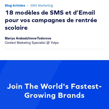
Blog Articles
·
SMS Marketing
18 modèles de SMS et d’Email
pour vos campagnes de rentrée
scolaire
Mariya Arabadzhieva-Todorova
Content Marketing Specialist @ Yotpo
Join The World's Fastest-
Growing Brands