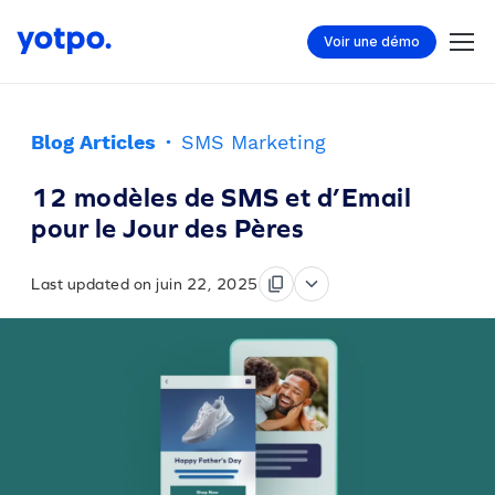
Voir une démo
Blog Articles
·
SMS Marketing
12 modèles de SMS et d’Email
pour le Jour des Pères
Last updated on juin 22, 2025