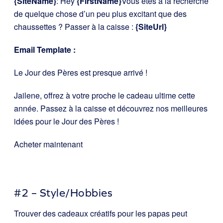
{SiteName}
: Hey
{FirstName}
Vous êtes à la recherche
de quelque chose d’un peu plus excitant que des
chaussettes ? Passer à la caisse :
{SiteUrl}
Email Template :
Le Jour des Pères est presque arrivé !
Jailene, offrez à votre proche le cadeau ultime cette
année. Passez à la caisse et découvrez nos meilleures
idées pour le Jour des Pères !
Acheter maintenant
#2 – Style/Hobbies
Trouver des cadeaux créatifs pour les papas peut