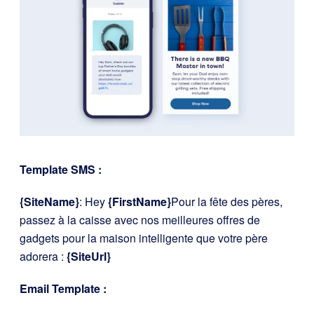
Template SMS :
{SiteName}
: Hey
{FirstName}
Pour la fête des pères,
passez à la caisse avec nos meilleures offres de
gadgets pour la maison intelligente que votre père
adorera :
{SiteUrl}
Email Template :