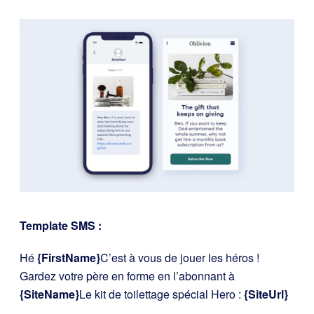
Template SMS :
Hé
{FirstName}
C’est à vous de jouer les héros !
Gardez votre père en forme en l’abonnant à
{SiteName}
Le kit de toilettage spécial Hero :
{SiteUrl}