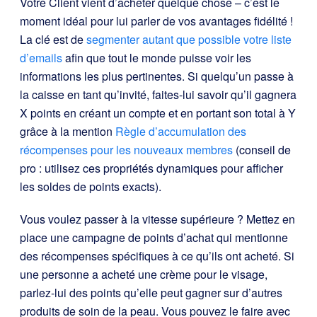
Votre Client vient d’acheter quelque chose – c’est le
moment idéal pour lui parler de vos avantages fidélité !
La clé est de
segmenter autant que possible votre liste
d’emails
afin que tout le monde puisse voir les
informations les plus pertinentes. Si quelqu’un passe à
la caisse en tant qu’invité, faites-lui savoir qu’il gagnera
X points en créant un compte et en portant son total à Y
grâce à la mention
Règle d’accumulation des
récompenses pour les nouveaux membres
(conseil de
pro : utilisez ces propriétés dynamiques pour afficher
les soldes de points exacts).
Vous voulez passer à la vitesse supérieure ? Mettez en
place une campagne de points d’achat qui mentionne
des récompenses spécifiques à ce qu’ils ont acheté. Si
une personne a acheté une crème pour le visage,
parlez-lui des points qu’elle peut gagner sur d’autres
produits de soin de la peau. Vous pouvez le faire avec