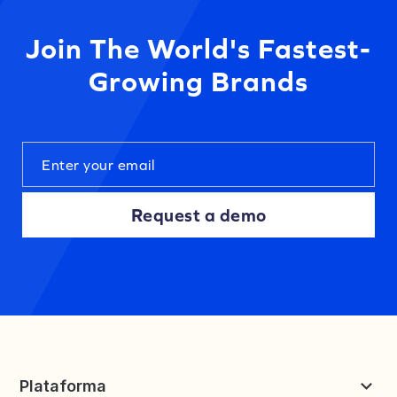
Join The World's Fastest-
Growing Brands
Request a demo
Plataforma