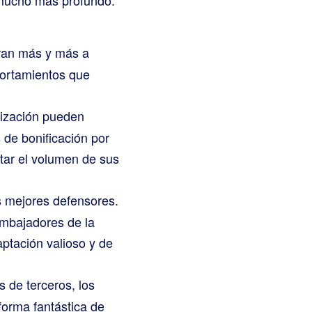
pran más y más a
portamientos que
lización pueden
 de bonificación por
ar el volumen de sus
s mejores defensores.
embajadores de la
ptación valioso y de
 de terceros, los
forma fantástica de