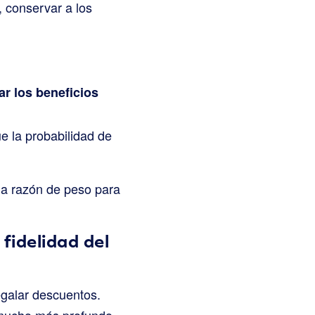
, conservar a los
r los beneficios
e la probabilidad de
una razón de peso para
 fidelidad del
egalar descuentos.
 mucho más profundo.