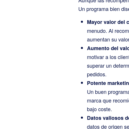
Un programa bien dis
Mayor valor del c
menudo. Al recomp
aumentan su valor 
Aumento del valo
motivar a los clie
superar un deter
pedidos.
Potente marketin
Un buen programa d
marca que recomie
bajo coste.
Datos valiosos 
datos de origen se