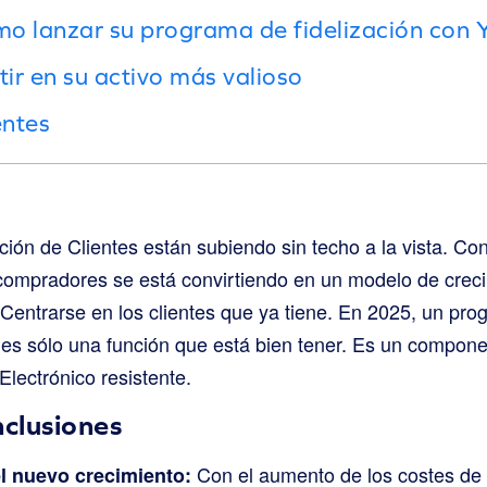
o lanzar su programa de fidelización con 
tir en su activo más valioso
entes
ción de Clientes están subiendo sin techo a la vista. Co
ompradores se está convirtiendo en un modelo de crecim
 Centrarse en los clientes que ya tiene. En 2025, un pro
o es sólo una función que está bien tener. Es un compon
lectrónico resistente.
nclusiones
Con el aumento de los costes de 
el nuevo crecimiento: