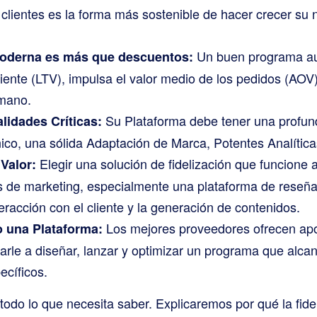
e clientes es la forma más sostenible de hacer crecer s
Un buen programa aum
moderna es más que descuentos:
cliente (LTV), impulsa el valor medio de los pedidos (AOV
 mano.
Su Plataforma debe tener una profun
idades Críticas:
ico, una sólida Adaptación de Marca, Potentes Analíticas
Elegir una solución de fidelización que funcione 
Valor:
s de marketing, especialmente una plataforma de reseña
teracción con el cliente y la generación de contenidos.
Los mejores proveedores ofrecen apo
o una Plataforma:
arle a diseñar, lanzar y optimizar un programa que alcan
ecíficos.
todo lo que necesita saber. Explicaremos por qué la fide