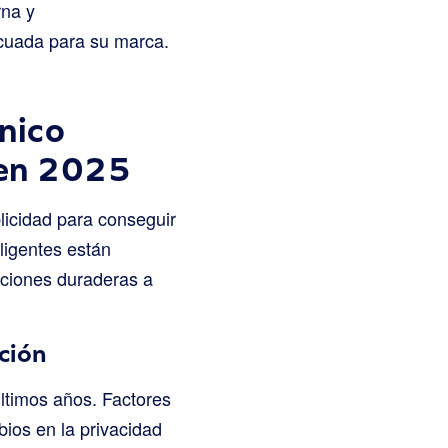
rna y
ecuada para su marca.
nico
 en 2025
licidad para conseguir
ligentes están
aciones duraderas a
ción
ltimos años. Factores
ios en la privacidad