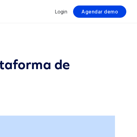
Login
Agendar demo
lataforma de