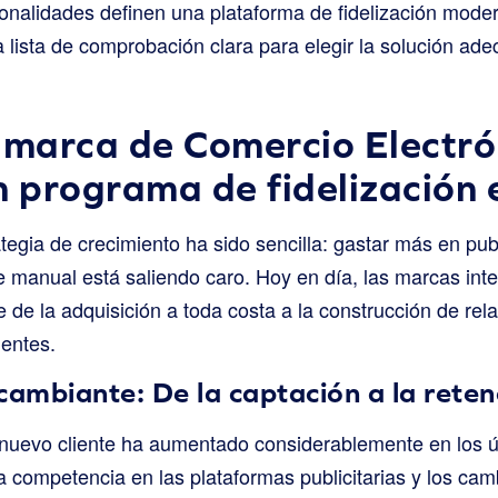
onalidades definen una plataforma de fidelización mode
lista de comprobación clara para elegir la solución ad
 marca de Comercio Electró
n programa de fidelización
tegia de crecimiento ha sido sencilla: gastar más en pub
e manual está saliendo caro. Hoy en día, las marcas inte
de la adquisición a toda costa a la construcción de rel
ientes.
ambiante: De la captación a la reten
 nuevo cliente ha aumentado considerablemente en los ú
 competencia en las plataformas publicitarias y los camb