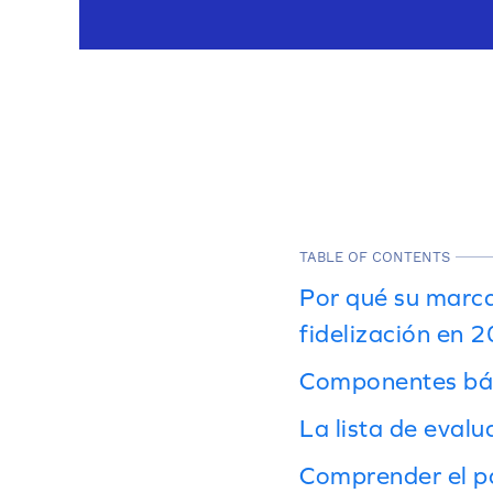
TABLE OF CONTENTS
Por qué su marca
fidelización en 
Componentes bás
La lista de evalu
Comprender el p