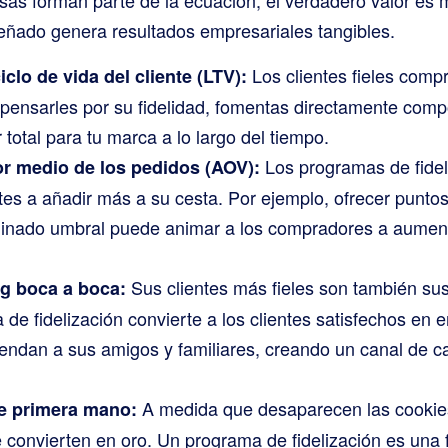
eñado genera resultados empresariales tangibles.
Los clientes fieles com
iclo de vida del cliente (LTV):
ensarles por su fidelidad, fomentas directamente com
total para tu marca a lo largo del tiempo.
Los programas de fide
r medio de los pedidos (AOV):
ntes a añadir más a su cesta. Por ejemplo, ofrecer puntos
minado umbral puede animar a los compradores a aument
Sus clientes más fieles son también su
g boca a boca:
e fidelización convierte a los clientes satisfechos en 
ndan a sus amigos y familiares, creando un canal de ca
A medida que desaparecen las cookies
de primera mano:
 convierten en oro. Un programa de fidelización es una 