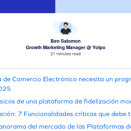
Ben Salomon
Growth Marketing Manager @ Yotpo
21 minutes read
 de Comercio Electrónico necesita un pro
2025
icos de una plataforma de fidelización m
ación: 7 Funcionalidades críticas que debe 
anorama del mercado de las Plataformas de