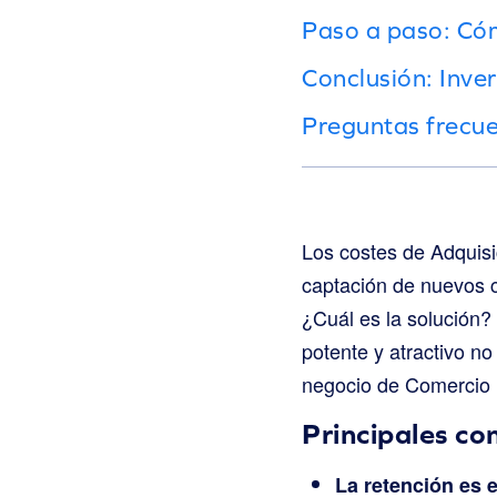
Paso a paso: Cóm
Conclusión: Inver
Preguntas frecu
Los costes de Adquisi
captación de nuevos c
¿Cuál es la solución?
potente y atractivo n
negocio de Comercio E
Principales co
La retención es 