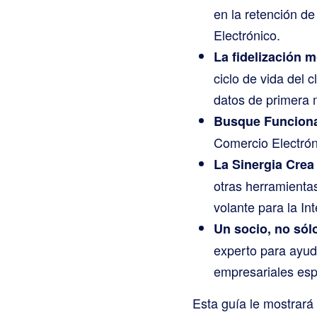
en la retención d
Electrónico.
La fidelización 
ciclo de vida del 
datos de primera
Busque Funcional
Comercio Electrón
La Sinergia Crea 
otras herramienta
volante para la In
Un socio, no sól
experto para ayud
empresariales esp
Esta guía le mostrará 