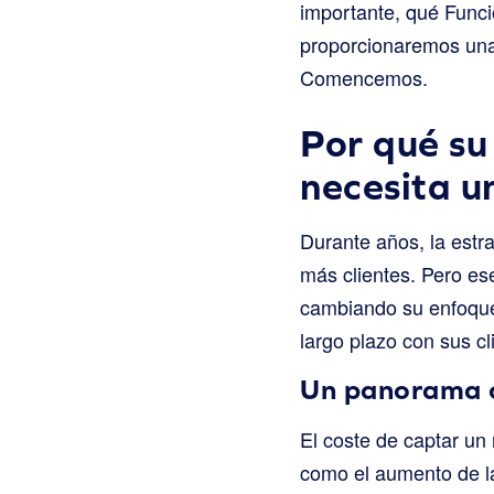
importante, qué Funci
proporcionaremos una 
Comencemos.
Por qué su
necesita u
Durante años, la estra
más clientes. Pero es
cambiando su enfoque 
largo plazo con sus cl
Un panorama c
El coste de captar un
como el aumento de la