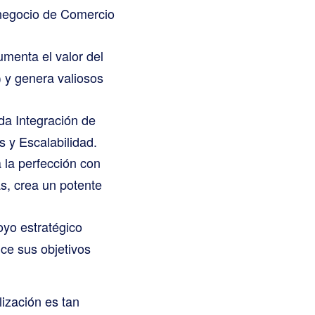
u negocio de Comercio
enta el valor del
) y genera valiosos
da Integración de
 y Escalabilidad.
a la perfección con
s, crea un potente
yo estratégico
ce sus objetivos
lización es tan