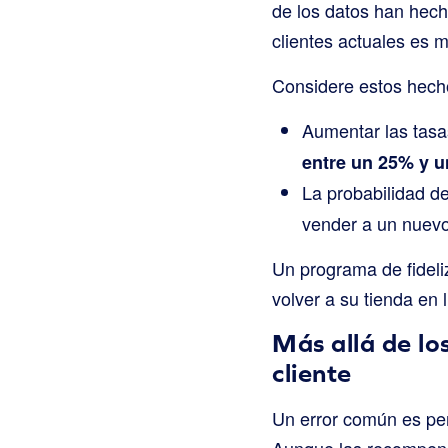
de los datos han hecho
clientes actuales es 
Considere estos hech
Aumentar las tasa
entre un 25% y u
La probabilidad de
vender a un nuevo 
Un programa de fideli
volver a su tienda en 
Más allá de lo
cliente
Un error común es pen
Aunque las recompens