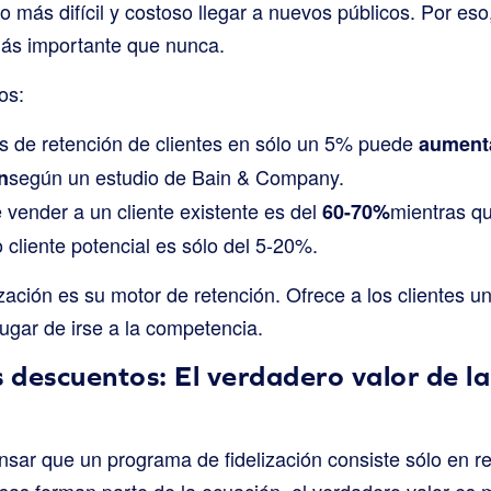
 más difícil y costoso llegar a nuevos públicos. Por eso
más importante que nunca.
os:
s de retención de clientes en sólo un 5% puede
aumenta
según un estudio de Bain & Company.
n
 vender a un cliente existente es del
mientras qu
60-70%
cliente potencial es sólo del 5-20%.
zación es su motor de retención. Ofrece a los clientes 
lugar de irse a la competencia.
s descuentos: El verdadero valor de la
sar que un programa de fidelización consiste sólo en r
as forman parte de la ecuación, el verdadero valor es