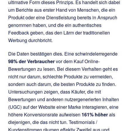
ultimative Form dieses Prinzips. Es handelt sich dabei
um Berichte aus erster Hand von Menschen, die ein
Produkt oder eine Dienstleistung bereits in Anspruch
genommen haben, und die ein authentisches
Feedback geben, das den Lärm der traditionellen
Werbung durchbricht.
Die Daten bestätigen dies. Eine schwindelerregende
98% der Verbraucher
vor dem Kauf Online-
Bewertungen zu lesen. Bei diesem Verhalten geht es
nicht nur darum, schlechte Produkte zu vermeiden,
sondern auch darum, die besten Produkte zu finden.
Untersuchungen zeigen, dass Käufer, die mit
Bewertungen und anderen nutzergenerierten Inhalten
(UGC) auf der Website einer Marke interagieren, eine
höhere Konversionsrate aufweisen
161% höher
als
diejenigen, die das nicht tun. Testimonials /
Kundenstimmen räumen effektiv Zweifel aus und