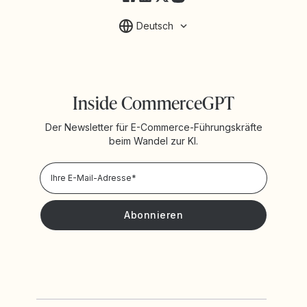
Deutsch
Inside CommerceGPT
Der Newsletter für E-Commerce-Führungskräfte
beim Wandel zur KI.
Datenschutzrichtlinie
Ich möchte Neuigkeiten und Angebote von Yotpo erhalten.