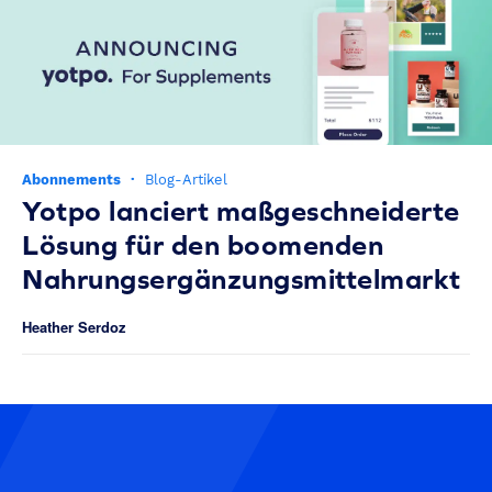
Abonnements
·
Blog-Artikel
Yotpo lanciert maßgeschneiderte
Lösung für den boomenden
Nahrungsergänzungsmittelmarkt
Heather Serdoz