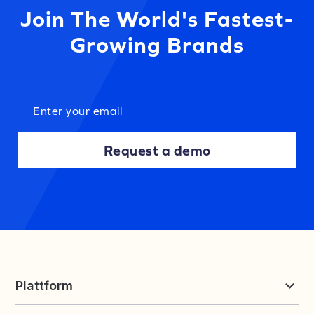
Join The World's Fastest-
Growing Brands
Request a demo
Plattform
Bewertungen & UGC