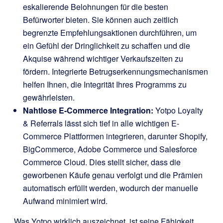
eskalierende Belohnungen für die besten
Befürworter bieten. Sie können auch zeitlich
begrenzte Empfehlungsaktionen durchführen, um
ein Gefühl der Dringlichkeit zu schaffen und die
Akquise während wichtiger Verkaufszeiten zu
fördern. Integrierte Betrugserkennungsmechanismen
helfen Ihnen, die Integrität Ihres Programms zu
gewährleisten.
Nahtlose E-Commerce Integration:
Yotpo Loyalty
& Referrals lässt sich tief in alle wichtigen E-
Commerce Plattformen integrieren, darunter Shopify,
BigCommerce, Adobe Commerce und Salesforce
Commerce Cloud. Dies stellt sicher, dass die
geworbenen Käufe genau verfolgt und die Prämien
automatisch erfüllt werden, wodurch der manuelle
Aufwand minimiert wird.
Was Yotpo wirklich auszeichnet, ist seine Fähigkeit,