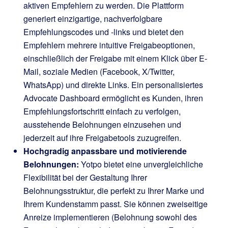
aktiven Empfehlern zu werden. Die Plattform
generiert einzigartige, nachverfolgbare
Empfehlungscodes und -links und bietet den
Empfehlern mehrere intuitive Freigabeoptionen,
einschließlich der Freigabe mit einem Klick über E-
Mail, soziale Medien (Facebook, X/Twitter,
WhatsApp) und direkte Links. Ein personalisiertes
Advocate Dashboard ermöglicht es Kunden, ihren
Empfehlungsfortschritt einfach zu verfolgen,
ausstehende Belohnungen einzusehen und
jederzeit auf ihre Freigabetools zuzugreifen.
Hochgradig anpassbare und motivierende
Belohnungen:
Yotpo bietet eine unvergleichliche
Flexibilität bei der Gestaltung Ihrer
Belohnungsstruktur, die perfekt zu Ihrer Marke und
Ihrem Kundenstamm passt. Sie können zweiseitige
Anreize implementieren (Belohnung sowohl des