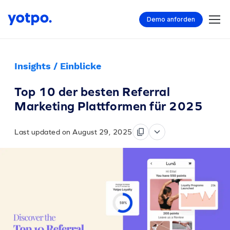
Demo anforden
Insights / Einblicke
Top 10 der besten Referral
Marketing Plattformen für 2025
Last updated on August 29, 2025