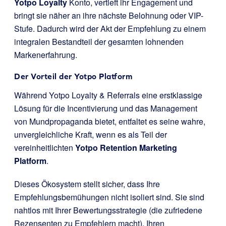
Yotpo Loyalty
Konto, vertieft ihr Engagement und
bringt sie näher an ihre nächste Belohnung oder VIP-
Stufe. Dadurch wird der Akt der Empfehlung zu einem
integralen Bestandteil der gesamten lohnenden
Markenerfahrung.
Der Vorteil der Yotpo Platform
Während Yotpo Loyalty & Referrals eine erstklassige
Lösung für die Incentivierung und das Management
von Mundpropaganda bietet, entfaltet es seine wahre,
unvergleichliche Kraft, wenn es als Teil der
vereinheitlichten
Yotpo Retention Marketing
Platform
.
Dieses Ökosystem stellt sicher, dass Ihre
Empfehlungsbemühungen nicht isoliert sind. Sie sind
nahtlos mit Ihrer Bewertungsstrategie (die zufriedene
Rezensenten zu Empfehlern macht), Ihren