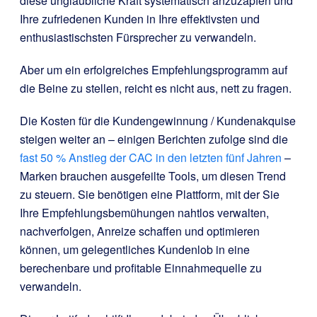
diese unglaubliche Kraft systematisch anzuzapfen und
Ihre zufriedenen Kunden in Ihre effektivsten und
enthusiastischsten Fürsprecher zu verwandeln.
Aber um ein erfolgreiches Empfehlungsprogramm auf
die Beine zu stellen, reicht es nicht aus, nett zu fragen.
Die Kosten für die Kundengewinnung / Kundenakquise
steigen weiter an – einigen Berichten zufolge sind die
fast 50 % Anstieg der CAC in den letzten fünf Jahren
–
Marken brauchen ausgefeilte Tools, um diesen Trend
zu steuern. Sie benötigen eine Plattform, mit der Sie
Ihre Empfehlungsbemühungen nahtlos verwalten,
nachverfolgen, Anreize schaffen und optimieren
können, um gelegentliches Kundenlob in eine
berechenbare und profitable Einnahmequelle zu
verwandeln.