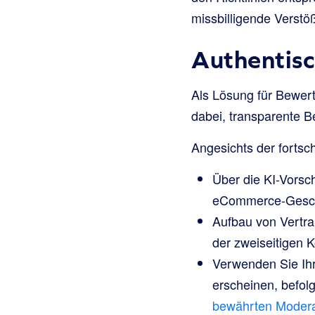
missbilligende Verst
Authentisc
Als Lösung für Bewer
dabei, transparente B
Angesichts der fortsc
Über die KI-Vorsch
eCommerce-Gesch
Aufbau von Vertra
der zweiseitigen 
Verwenden Sie Ihr
erscheinen, befol
bewährten Modera