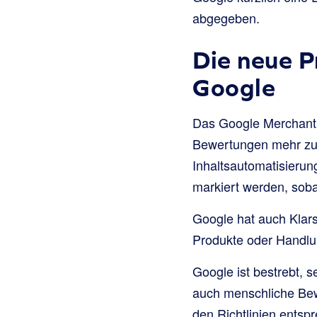
abgegeben.
Die neue P
Google
Das Google Merchant 
Bewertungen mehr zul
Inhaltsautomatisierun
markiert werden, soba
Google hat auch Klar
Produkte oder Handlun
Google ist bestrebt, s
auch menschliche Bew
den Richtlinien entsp