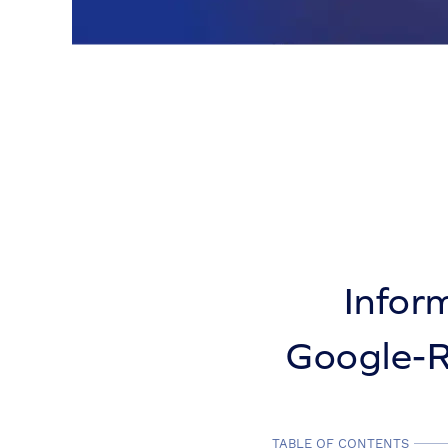
Inform
Google-R
TABLE OF CONTENTS