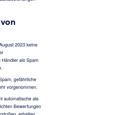
 von
 August 2023 keine
er
om Händler als Spam
n.
Spam, gefährliche
 mehr vorgenommen.
ohl automatische als
eichten Bewertungen
rstoßen, erhalten