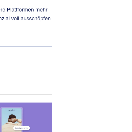
ere Plattformen mehr
zial voll ausschöpfen