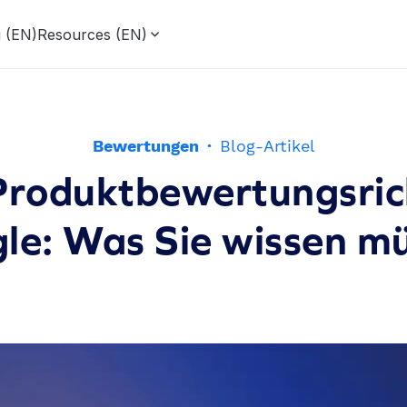
g (EN)
Resources (EN)
Bewertungen
·
Blog-Artikel
Produktbewertungsrich
le: Was Sie wissen m