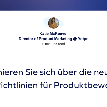
Katie McKeever
Director of Product Marketing @ Yotpo
2 minutes read
ieren Sie sich über die n
ichtlinien für Produktbew