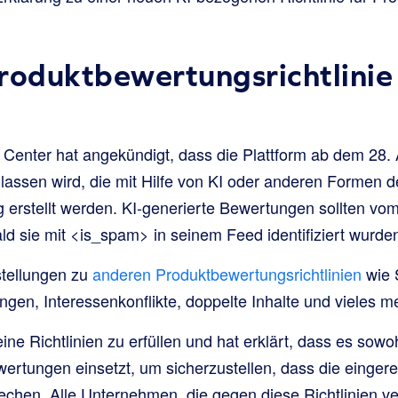
roduktbewertungsrichtlinie
Center hat angekündigt, dass die Plattform ab dem 28.
assen wird, die mit Hilfe von KI oder anderen Formen d
g erstellt werden. KI-generierte Bewertungen sollten v
ld sie mit <is_spam> in seinem Feed identifiziert wurde
stellungen zu
anderen Produktbewertungsrichtlinien
wie 
gen, Interessenkonflikte, doppelte Inhalte und vieles
eine Richtlinien zu erfüllen und hat erklärt, dass es sow
ertungen einsetzt, um sicherzustellen, dass die einger
rechen. Alle Unternehmen, die gegen diese Richtlinien ve