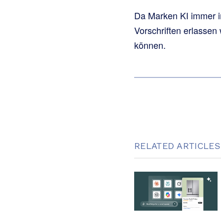
Da Marken KI immer in
Vorschriften erlassen
können.
RELATED ARTICLES