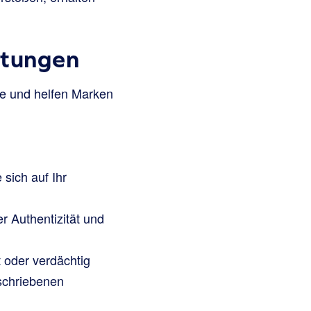
rtungen
te und helfen Marken
sich auf Ihr
 Authentizität und
 oder verdächtig
schriebenen