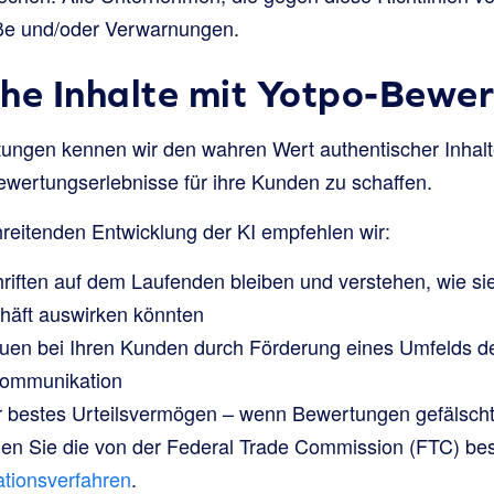
öße und/oder Verwarnungen.
he Inhalte mit Yotpo-Bewe
tungen kennen wir den wahren Wert authentischer Inhal
ewertungserlebnisse für ihre Kunden zu schaffen.
hreitenden Entwicklung der KI empfehlen wir:
riften auf dem Laufenden bleiben und verstehen, wie sie 
äft auswirken könnten
uen bei Ihren Kunden durch Förderung eines Umfelds der
Kommunikation
 bestes Urteilsvermögen – wenn Bewertungen gefälscht
gen Sie die von der Federal Trade Commission (FTC) be
tionsverfahren
.