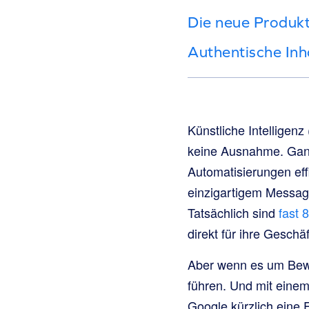
Die neue Produkt
Authentische In
Künstliche Intelligen
keine Ausnahme. Ganz
Automatisierungen eff
einzigartigem Messagi
Tatsächlich sind
fast
direkt für ihre Gesch
Aber wenn es um Bewer
führen. Und mit einem
Google kürzlich eine 