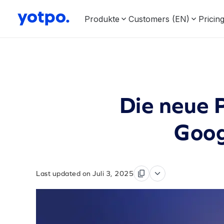
Produkte
Customers (EN)
Pricin
Die neue 
Goog
Last updated on Juli 3, 2025