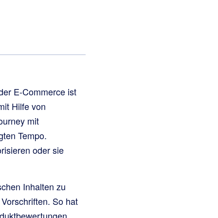
d der E-Commerce ist
t Hilfe von
ourney mit
igten Tempo.
risieren oder sie
schen Inhalten zu
Vorschriften. So hat
roduktbewertungen