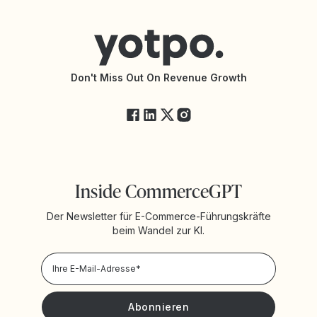
Hilfecenter
Partneragentur finden
Barrierefreiheit
API-Dokumentation
API-Änderungen
Yotpo-Servicestatus
Don't Miss Out On Revenue Growth
FAQ
Inside CommerceGPT
Der Newsletter für E-Commerce-Führungskräfte
beim Wandel zur KI.