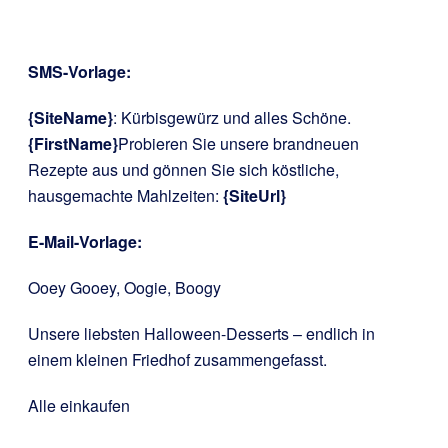
SMS-Vorlage:
{SiteName}
: Kürbisgewürz und alles Schöne.
{FirstName}
Probieren Sie unsere brandneuen
Rezepte aus und gönnen Sie sich köstliche,
hausgemachte Mahlzeiten:
{SiteUrl}
E-Mail-Vorlage:
Ooey Gooey, Oogie, Boogy
Unsere liebsten Halloween-Desserts – endlich in
einem kleinen Friedhof zusammengefasst.
Alle einkaufen