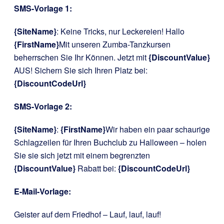
SMS-Vorlage 1:
{SiteName}
: Keine Tricks, nur Leckereien! Hallo
{FirstName}
Mit unseren Zumba-Tanzkursen
beherrschen Sie Ihr Können. Jetzt mit
{DiscountValue}
AUS! Sichern Sie sich Ihren Platz bei:
{DiscountCodeUrl}
SMS-Vorlage 2:
{SiteName}
:
{FirstName}
Wir haben ein paar schaurige
Schlagzeilen für Ihren Buchclub zu Halloween – holen
Sie sie sich jetzt mit einem begrenzten
{DiscountValue}
Rabatt bei:
{DiscountCodeUrl}
E-Mail-Vorlage:
Geister auf dem Friedhof – Lauf, lauf, lauf!