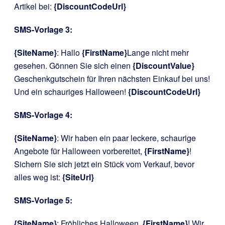
Artikel bei:
{DiscountCodeUrl}
SMS-Vorlage 3:
{SiteName}
: Hallo
{FirstName}
Lange nicht mehr
gesehen. Gönnen Sie sich einen
{DiscountValue}
Geschenkgutschein für Ihren nächsten Einkauf bei uns!
Und ein schauriges Halloween!
{DiscountCodeUrl}
SMS-Vorlage 4:
{SiteName}
: Wir haben ein paar leckere, schaurige
Angebote für Halloween vorbereitet,
{FirstName}
!
Sichern Sie sich jetzt ein Stück vom Verkauf, bevor
alles weg ist:
{SiteUrl}
SMS-Vorlage 5:
{SiteName}
: Fröhliches Halloween,
{FirstName}
! Wir