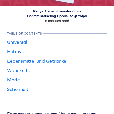
Mariya Arabadzhieva-Todorova
Content Marketing Specialist @ Yotpo
5 minutes read
TABLE OF CONTENTS
Universal
Hobbys
Lebensmittel und Getränke
Wohnkultur
Mode
Schönheit
Es ist wieder einmal so weit! Wenn wir in unseren