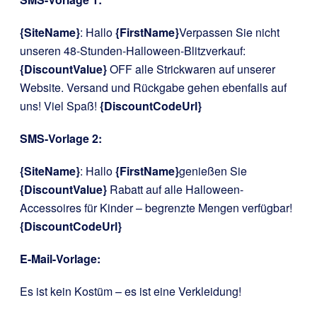
{SiteName}
: Hallo
{FirstName}
Verpassen Sie nicht
unseren 48-Stunden-Halloween-Blitzverkauf:
{DiscountValue}
OFF alle Strickwaren auf unserer
Website. Versand und Rückgabe gehen ebenfalls auf
uns! Viel Spaß!
{DiscountCodeUrl}
SMS-Vorlage 2:
{SiteName}
: Hallo
{FirstName}
genießen Sie
{DiscountValue}
Rabatt auf alle Halloween-
Accessoires für Kinder – begrenzte Mengen verfügbar!
{DiscountCodeUrl}
E-Mail-Vorlage:
Es ist kein Kostüm – es ist eine Verkleidung!