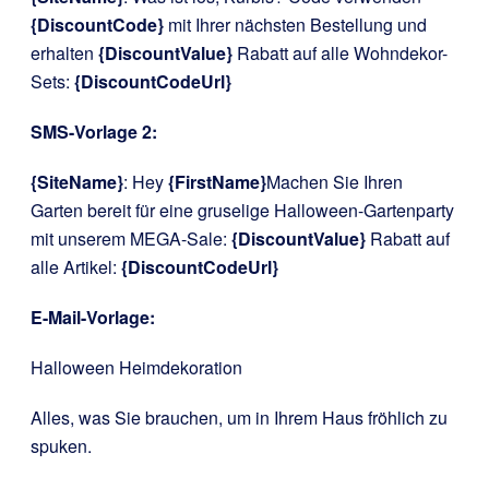
{DiscountCode}
mit Ihrer nächsten Bestellung und
erhalten
{DiscountValue}
Rabatt auf alle Wohndekor-
Sets:
{DiscountCodeUrl}
SMS-Vorlage 2:
{SiteName}
: Hey
{FirstName}
Machen Sie Ihren
Garten bereit für eine gruselige Halloween-Gartenparty
mit unserem MEGA-Sale:
{DiscountValue}
Rabatt auf
alle Artikel:
{DiscountCodeUrl}
E-Mail-Vorlage:
Halloween Heimdekoration
Alles, was Sie brauchen, um in Ihrem Haus fröhlich zu
spuken.