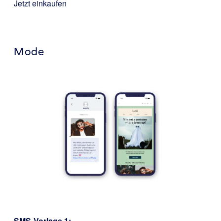
Jetzt einkaufen
Mode
SMS-Vorlage 1: