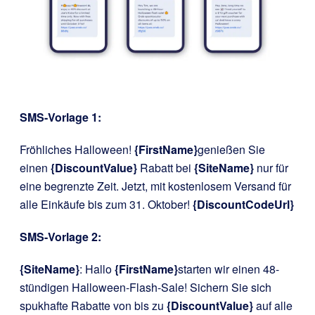
SMS-Vorlage 1:
Fröhliches Halloween!
{FirstName}
genießen Sie
einen
{DiscountValue}
Rabatt bei
{SiteName}
nur für
eine begrenzte Zeit. Jetzt, mit kostenlosem Versand für
alle Einkäufe bis zum 31. Oktober!
{DiscountCodeUrl}
SMS-Vorlage 2:
{SiteName}
: Hallo
{FirstName}
starten wir einen 48-
stündigen Halloween-Flash-Sale! Sichern Sie sich
spukhafte Rabatte von bis zu
{DiscountValue}
auf alle