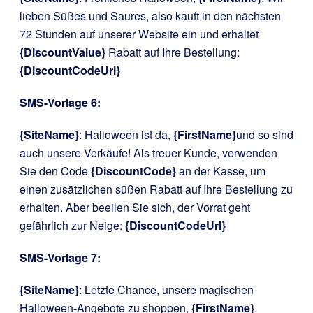
lieben Süßes und Saures, also kauft in den nächsten
72 Stunden auf unserer Website ein und erhaltet
{DiscountValue}
Rabatt auf Ihre Bestellung:
{DiscountCodeUrl}
SMS-Vorlage 6:
{SiteName}
: Halloween ist da,
{FirstName}
und so sind
auch unsere Verkäufe! Als treuer Kunde, verwenden
Sie den Code
{DiscountCode}
an der Kasse, um
einen zusätzlichen süßen Rabatt auf Ihre Bestellung zu
erhalten. Aber beeilen Sie sich, der Vorrat geht
gefährlich zur Neige:
{DiscountCodeUrl}
SMS-Vorlage 7:
{SiteName}
: Letzte Chance, unsere magischen
Halloween-Angebote zu shoppen,
{FirstName}
.