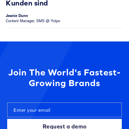
Kunden sind
Jeanie Dunn
Content Manager, SMS @ Yotpo
Join The World's Fastest-
Growing Brands
Request a demo