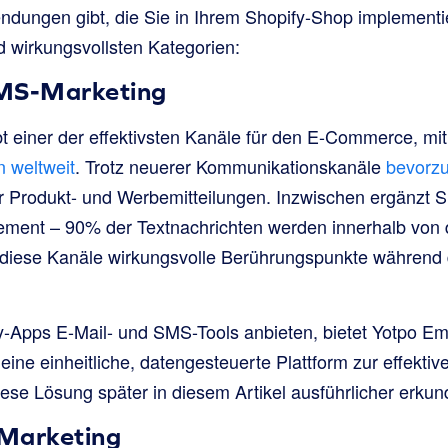
ndungen gibt, die Sie in Ihrem Shopify-Shop implement
 wirkungsvollsten Kategorien:
SMS-Marketing
bt einer der effektivsten Kanäle für den E-Commerce, mi
n weltweit
. Trotz neuerer Kommunikationskanäle
bevorz
r Produkt- und Werbemitteilungen. Inzwischen ergänzt 
ement – 90% der Textnachrichten werden innerhalb von 
diese Kanäle wirkungsvolle Berührungspunkte während
y-Apps E-Mail- und SMS-Tools anbieten, bietet Yotpo E
e einheitliche, datengesteuerte Plattform zur effektiv
ese Lösung später in diesem Artikel ausführlicher erkun
Marketing