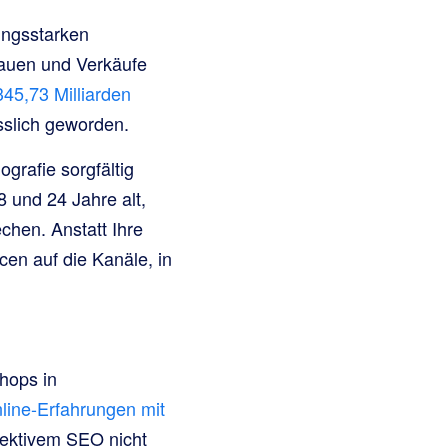
ungsstarken
auen und Verkäufe
345,73 Milliarden
slich geworden.
grafie sorgfältig
 und 24 Jahre alt,
chen. Anstatt Ihre
cen auf die Kanäle, in
hops in
line-Erfahrungen mit
ektivem SEO nicht