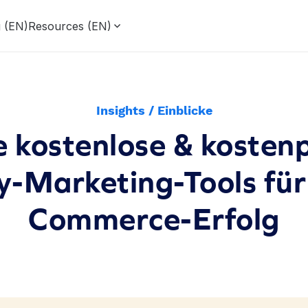
g (EN)
Resources (EN)
Insights / Einblicke
 kostenlose & kostenp
y-Marketing-Tools für
Commerce-Erfolg