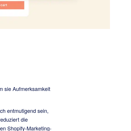
em sie Aufmerksamkeit
ch entmutigend sein,
reduziert die
gen Shopify-Marketing-