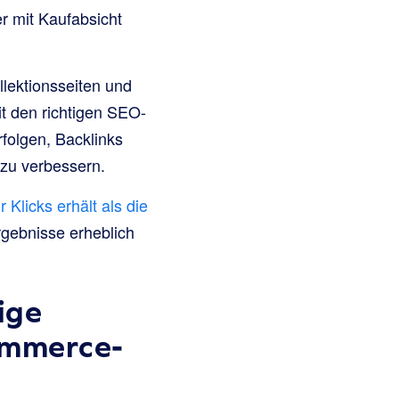
r mit Kaufabsicht
llektionsseiten und
it den richtigen SEO-
rfolgen, Backlinks
zu verbessern.
Klicks erhält als die
rgebnisse erheblich
ige
ommerce-