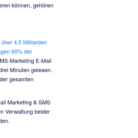
ieren können, gehören
t
über 4,5 Milliarden
ugen 60% der
SMS-Marketing E-Mail
drei Minuten gelesen.
 der gesamten
mail Marketing & SMS
en Verwaltung beider
den.