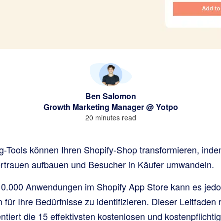
Ben Salomon
Growth Marketing Manager @ Yotpo
20 minutes read
ng-Tools können Ihren Shopify-Shop transformieren, ind
rtrauen aufbauen und Besucher in Käufer umwandeln.
10.000 Anwendungen im Shopify App Store kann es jedo
 für Ihre Bedürfnisse zu identifizieren. Dieser Leitfaden 
tiert die 15 effektivsten kostenlosen und kostenpflichti