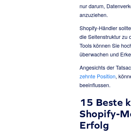
nur darum, Datenverke
anzuziehen.
Shopify-Händler sollt
die Seitenstruktur zu
Tools können Sie hoch
überwachen und Erken
Angesichts der Tatsa
zehnte Position
, könn
beeinflussen.
15 Beste k
Shopify-M
Erfolg