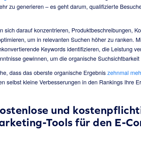
hr zu generieren – es geht darum, qualifizierte Besuche
en sich darauf konzentrieren, Produktbeschreibungen, Ko
 optimieren, um in relevanten Suchen höher zu ranken. M
konvertierende Keywords identifizieren, die Leistung ve
ntnisse gewinnen, um die organische Suchsichtbarkeit 
che, dass das oberste organische Ergebnis
zehnmal mehr 
en selbst kleine Verbesserungen in den Rankings Ihre E
ostenlose und kostenpflicht
arketing-Tools für den E-C