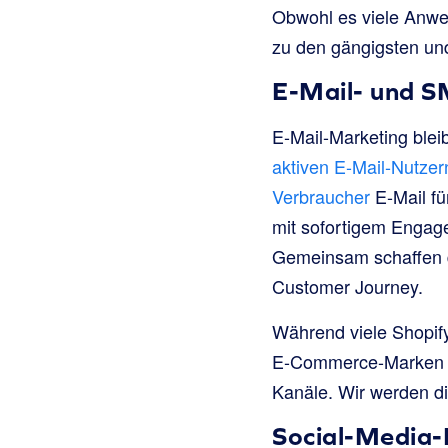
Obwohl es viele Anwe
zu den gängigsten und
E-Mail- und 
E-Mail-Marketing blei
aktiven E-Mail-Nutzer
Verbraucher
E-Mail fü
mit sofortigem Engag
Gemeinsam schaffen 
Customer Journey.
Während viele Shopif
E-Commerce-Marken ein
Kanäle. Wir werden di
Social-Media-