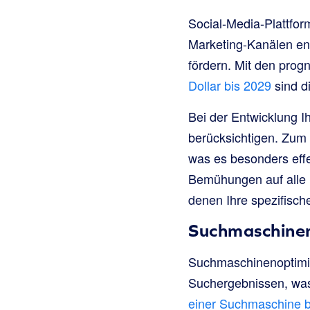
Social-Media-Plattfor
Marketing-Kanälen en
fördern. Mit den pro
Dollar bis 2029
sind d
Bei der Entwicklung Ih
berücksichtigen. Zum 
was es besonders effe
Bemühungen auf alle P
denen Ihre spezifisch
Suchmaschine
Suchmaschinenoptimie
Suchergebnissen, was
einer Suchmaschine 