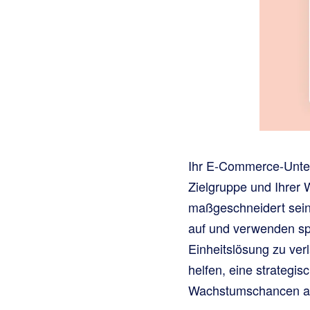
Ihr E-Commerce-Untern
Zielgruppe und Ihrer 
maßgeschneidert sein
auf und verwenden spez
Einheitslösung zu ver
helfen, eine strategi
Wachstumschancen ad