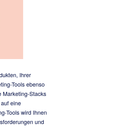
ukten, Ihrer
eting-Tools ebenso
e Marketing-Stacks
 auf eine
ng-Tools wird Ihnen
ausforderungen und