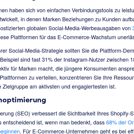
men haben sich von einfachen Verbindungstools zu leist
twickelt, in denen Marken Beziehungen zu Kunden aufb
gnostizierten globalen Social-Media-Werbeausgaben von
iese Plattformen für das E-Commerce-Wachstum unerläs
rer Social-Media-Strategie sollten Sie die Plattform-Demo
Beispiel sind fast 31% der Instagram-Nutzer zwischen 18
ktiv für Marken macht, die jüngere Konsumenten anspre
lattformen zu verteilen, konzentrieren Sie Ihre Ressour
e Zielgruppe am aktivsten und engagiertesten ist.
noptimierung
rung (SEO) verbessert die Sichtbarkeit Ihres Shopify-S
 entscheidend ist, wenn man bedenkt, dass
68% der On
beginnen
. Für E-Commerce-Unternehmen geht es bei eff