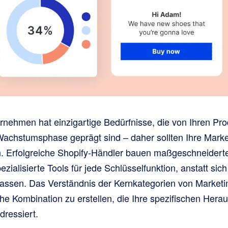
ehmen hat einzigartige Bedürfnisse, die von Ihren Prod
Wachstumsphase geprägt sind – daher sollten Ihre Mark
. Erfolgreiche Shopify-Händler bauen maßgeschneidert
ialisierte Tools für jede Schlüsselfunktion, anstatt sich
lassen. Das Verständnis der Kernkategorien von Marketi
sche Kombination zu erstellen, die Ihre spezifischen Her
ressiert.