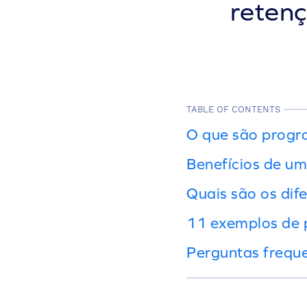
retenç
TABLE OF CONTENTS
O que são progra
Benefícios de um
Quais são os dif
11 exemplos de 
Perguntas frequ