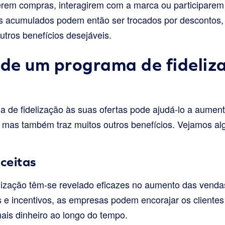
rem compras, interagirem com a marca ou participarem
s acumulados podem então ser trocados por descontos, 
utros benefícios desejáveis.
 de um programa de fideliz
 de fidelização às suas ofertas pode ajudá-lo a aumentar
, mas também traz muitos outros benefícios. Vejamos alg
ceitas
lização têm-se revelado eficazes no aumento das vendas
 e incentivos, as empresas podem encorajar os clientes
mais dinheiro ao longo do tempo.