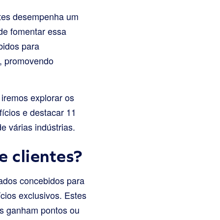
ientes desempenha um
 de fomentar essa
bidos para
os, promovendo
 iremos explorar os
fícios e destacar 11
 várias indústrias.
 clientes?
rados concebidos para
cios exclusivos. Estes
es ganham pontos ou