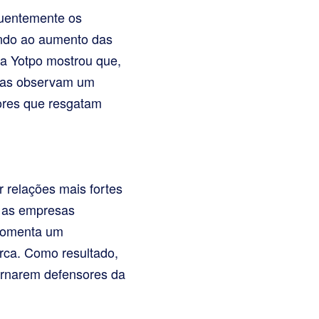
quentemente os
ando ao aumento das
a Yotpo mostrou que,
rcas observam um
ores que resgatam
 relações mais fortes
, as empresas
 fomenta um
arca. Como resultado,
tornarem defensores da