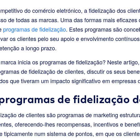
petitivo do comércio eletrónico, a fidelização dos cl
esso de todas as marcas. Uma das formas mais eficazes
de
programas de fidelização
. Estes programas são conce
var os clientes pelo seu apoio e envolvimento contínu
etenção a longo prazo.
rca inicia os programas de fidelização? Neste artigo,
ogramas de fidelização de clientes, discutir os seus bene
s que tiveram um impacto significativo em empresas de
programas de fidelização de
ização de clientes são programas de marketing estrutu
tentes, oferecendo-lhes recompensas, incentivos e benefí
 tipicamente num sistema de pontos, em que os client