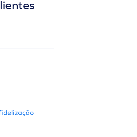
lientes
idelização