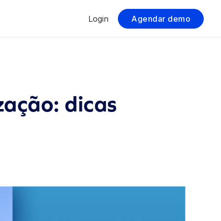
Login
Agendar demo
zação: dicas