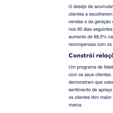
O desejo de acumular
clientes a escolhere
vendas e da geração 
nos 90 dias seguinte
aumento de 88,5% na 
recompensas com os 
Constrói relaç
Um programa de fideli
com os seus clientes.
demonstram que valor
sentimento de apreço 
os clientes têm maior
marca.