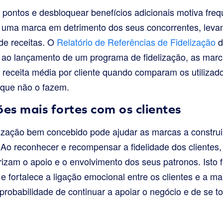
 pontos e desbloquear benefícios adicionais motiva fre
m uma marca em detrimento dos seus concorrentes, lev
de receitas. O
Relatório de Referências de Fidelização
d
s ao lançamento de um programa de fidelização, as ma
receita média por cliente quando comparam os utilizad
que não o fazem.
ões mais fortes com os clientes
zação bem concebido pode ajudar as marcas a construir
 Ao reconhecer e recompensar a fidelidade dos clientes
izam o apoio e o envolvimento dos seus patronos. Isto
e fortalece a ligação emocional entre os clientes e a m
 probabilidade de continuar a apoiar o negócio e de se 