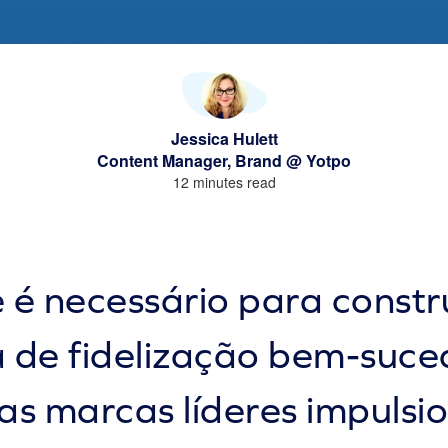
Jessica Hulett
Content Manager, Brand @ Yotpo
12 minutes read
 é necessário para constr
de fidelização bem-suce
as marcas líderes impulsi