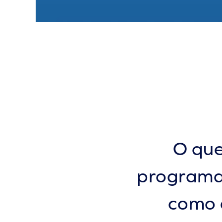
O que
programa 
como 