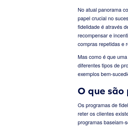
No atual panorama com
papel crucial no suc
fidelidade é através 
recompensar e incenti
compras repetidas e r
Mas como é que uma ma
diferentes tipos de pr
exemplos bem-sucedido
O que são 
Os programas de fidel
reter os clientes exis
programas baseiam-se