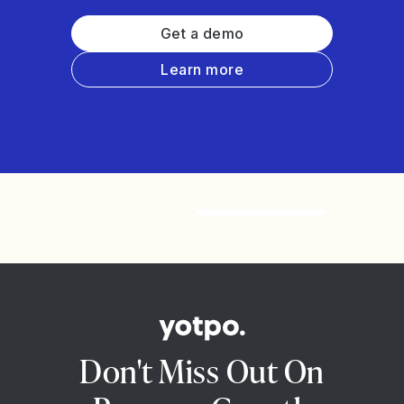
Get a demo
Learn more
Watch the video
Don't Miss Out On