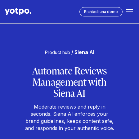
Richiedi una demo
/ Siena AI
Product hub
Automate Reviews
Management with
Siena AI
Moderate reviews and reply in
seconds. Siena AI enforces your
brand guidelines, keeps content safe,
and responds in your authentic voice.