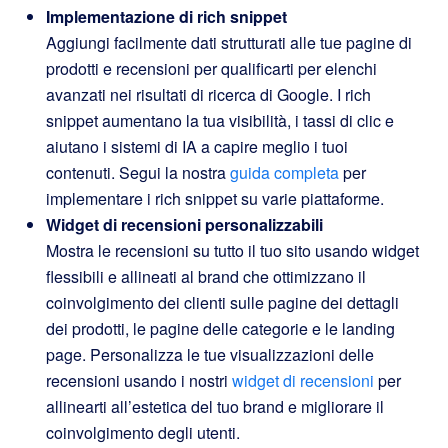
Implementazione di rich snippet
Aggiungi facilmente dati strutturati alle tue pagine di
prodotti e recensioni per qualificarti per elenchi
avanzati nei risultati di ricerca di Google. I rich
snippet aumentano la tua visibilità, i tassi di clic e
aiutano i sistemi di IA a capire meglio i tuoi
contenuti. Segui la nostra
guida completa
per
implementare i rich snippet su varie piattaforme.
Widget di recensioni personalizzabili
Mostra le recensioni su tutto il tuo sito usando widget
flessibili e allineati al brand che ottimizzano il
coinvolgimento dei clienti sulle pagine dei dettagli
dei prodotti, le pagine delle categorie e le landing
page. Personalizza le tue visualizzazioni delle
recensioni usando i nostri
widget di recensioni
per
allinearti all’estetica del tuo brand e migliorare il
coinvolgimento degli utenti.