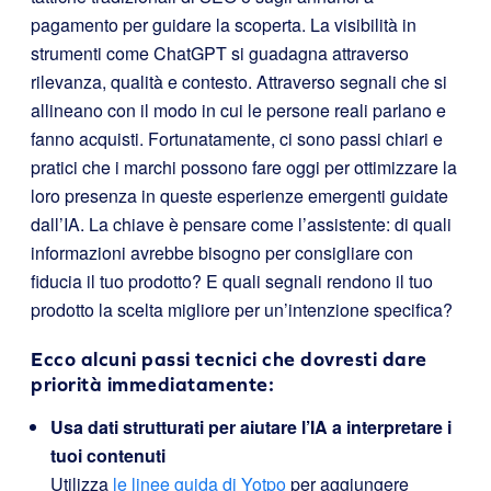
pagamento per guidare la scoperta. La visibilità in
strumenti come ChatGPT si guadagna attraverso
rilevanza, qualità e contesto. Attraverso segnali che si
allineano con il modo in cui le persone reali parlano e
fanno acquisti. Fortunatamente, ci sono passi chiari e
pratici che i marchi possono fare oggi per ottimizzare la
loro presenza in queste esperienze emergenti guidate
dall’IA. La chiave è pensare come l’assistente: di quali
informazioni avrebbe bisogno per consigliare con
fiducia il tuo prodotto? E quali segnali rendono il tuo
prodotto la scelta migliore per un’intenzione specifica?
Ecco alcuni passi tecnici che dovresti dare
priorità immediatamente:
Usa dati strutturati per aiutare l’IA a interpretare i
tuoi contenuti
Utilizza
le linee guida di Yotpo
per aggiungere