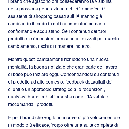
I brand che agiscono ora possederanno la visibilità
nella prossima generazione dell’eCommerce. Gli
assistenti di shopping basati sull’IA stanno già
cambiando il modo in cui i consumatori cercano,
confrontano e acquistano. Se i contenuti dei tuoi
prodotti e le recensioni non sono ottimizzati per questo
cambiamento, rischi di rimanere indietro.
Mentre questi cambiamenti richiedono una nuova
mentalità, la buona notizia è che gran parte del lavoro
di base può iniziare oggi. Concentrandosi su contenuti
di prodotto ad alto contesto, feedback dettagliati dei
clienti e un approccio strategico alle recensioni,
qualsiasi brand può allinearsi a come l’IA valuta e
raccomanda i prodotti.
E per i brand che vogliono muoversi più velocemente e
in modo più efficace, Yotpo offre una suite completa di