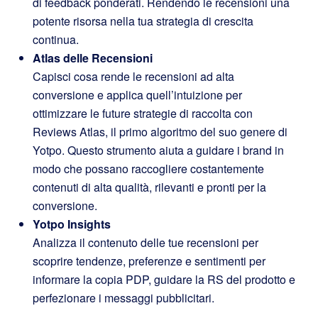
di feedback ponderati. Rendendo le recensioni una
potente risorsa nella tua strategia di crescita
continua.
Atlas delle Recensioni
Capisci cosa rende le recensioni ad alta
conversione e applica quell’intuizione per
ottimizzare le future strategie di raccolta con
Reviews Atlas, il primo algoritmo del suo genere di
Yotpo. Questo strumento aiuta a guidare i brand in
modo che possano raccogliere costantemente
contenuti di alta qualità, rilevanti e pronti per la
conversione.
Yotpo Insights
Analizza il contenuto delle tue recensioni per
scoprire tendenze, preferenze e sentimenti per
informare la copia PDP, guidare la RS del prodotto e
perfezionare i messaggi pubblicitari.