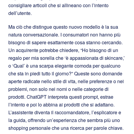
consigliare articoli che si allineano con l’intento
dell’utente.
Ma ciò che distingue questo nuovo modello è la sua
natura conversazionale. I consumatori non hanno più
bisogno di sapere esattamente cosa stanno cercando.
Un acquirente potrebbe chiedere, “Ho bisogno di un
regalo per mia sorella che ‘è appassionata di skincare,’
o ‘Qual’ è una scarpa elegante comoda per qualcuno
che sta in piedi tutto il giorno?” Queste sono domande
aperte radicate nello stile di vita, nelle preferenze o nei
problemi, non solo nei nomi o nelle categorie di
prodotti. ChatGPT interpreta questi prompt, estrae
l’intento e poi lo abbina ai prodotti che si adattano.
L’assistente diventa il raccomandatore, l’esplicatore e
la guida, offrendo un’esperienza che sembra più uno
shopping personale che una ricerca per parole chiave.