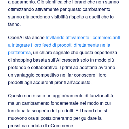
a pagamento. Ciò significa che i brand che non stanno
ottimizzando attivamente per questo cambiamento
stanno già perdendo visibilità rispetto a quelli che lo
fanno.
OpenAI sta anche
invitando attivamente i commercianti
a integrare i loro feed di prodotti direttamente nella
piattaforma
, un chiaro segnale che questa esperienza
di shopping basata sull’AI crescerà solo in modo più
profondo e collaborativo. I primi ad adottarla avranno
un vantaggio competitivo nel far conoscere i loro
prodotti agli acquirenti pronti all’acquisto.
Questo non è solo un aggiornamento di funzionalità,
ma un cambiamento fondamentale nel modo in cui
funziona la scoperta dei prodotti. E i brand che si
muovono ora si posizioneranno per guidare la
prossima ondata di eCommerce.