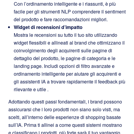
Con l’ordinamento intelligente e i riassunti, è più
facile per gli strumenti NLP comprendere il sentiment
del prodotto e fare raccomandazioni migliori.
Widget di recensioni d’impatto
Mostra le recensioni su tutto il tuo sito utilizzando
widget flessibili e allineati al brand che ottimizzano il
coinvolgimento degli acquirenti sulle pagine di
dettaglio del prodotto, le pagine di categoria e le
landing page. Includi opzioni di filtro avanzate e
ordinamento intelligente per aiutare gli acquirenti e
gli assistenti IA a trovare rapidamente il feedback più
rilevante e utile
.
Adottando questi passi fondamentali, i brand possono
assicurarsi che i loro prodotti non siano solo visti, ma
scelti, all’interno delle esperienze di shopping basate
sull’IA. Prima ti allinei a come questi sistemi mostrano
e classificano i prodotti, più forte sarà il tuo vantaggio