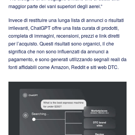
maggior parte dei vani superiori degli aerei.”
Invece di restituire una lunga lista di annunci o risultati
irrilevanti, ChatGPT offre una lista curata di prodotti,
completa di immagini, recensioni, prezzi e link diretti
per l’acquisto. Questi risultati sono organici, il che
significa che non sono influenzati da annunci a
pagamento, e sono generati utilizzando segnali reali da
fonti affidabili come Amazon, Reddit e siti web DTC.