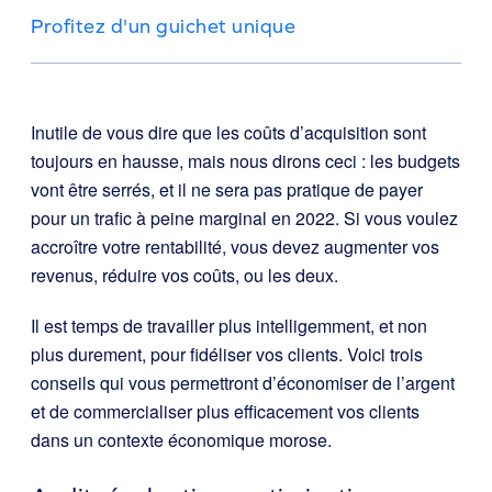
Profitez d'un guichet unique
Inutile de vous dire que les coûts d’acquisition sont
toujours en hausse, mais nous dirons ceci : les budgets
vont être serrés, et il ne sera pas pratique de payer
pour un trafic à peine marginal en 2022. Si vous voulez
accroître votre rentabilité, vous devez augmenter vos
revenus, réduire vos coûts, ou les deux.
Il est temps de travailler plus intelligemment, et non
plus durement, pour fidéliser vos clients. Voici trois
conseils qui vous permettront d’économiser de l’argent
et de commercialiser plus efficacement vos clients
dans un contexte économique morose.