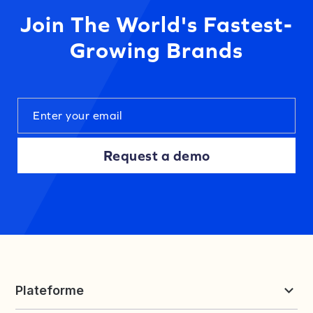
Join The World's Fastest-
Growing Brands
Request a demo
Plateforme