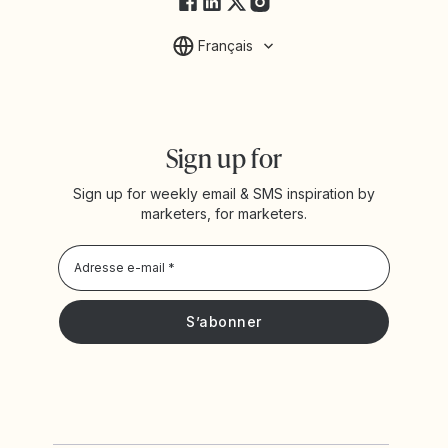
Français
Sign up for
Sign up for weekly email & SMS inspiration by
marketers, for marketers.
Privacy Policy
Je souhaite recevoir les actualités et offres promotionnelles
de Yotpo