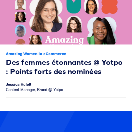
Amazing Women in eCommerce
Des femmes étonnantes @ Yotpo
: Points forts des nominées
Jessica Hulett
Content Manager, Brand @ Yotpo