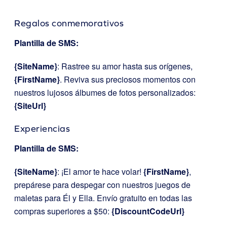
Regalos conmemorativos
Plantilla de SMS:
{SiteName}
: Rastree su amor hasta sus orígenes,
{FirstName}
. Reviva sus preciosos momentos con
nuestros lujosos álbumes de fotos personalizados:
{SiteUrl}
Experiencias
Plantilla de SMS:
{SiteName}
: ¡El amor te hace volar!
{FirstName}
,
prepárese para despegar con nuestros juegos de
maletas para Él y Ella. Envío gratuito en todas las
compras superiores a $50:
{DiscountCodeUrl}