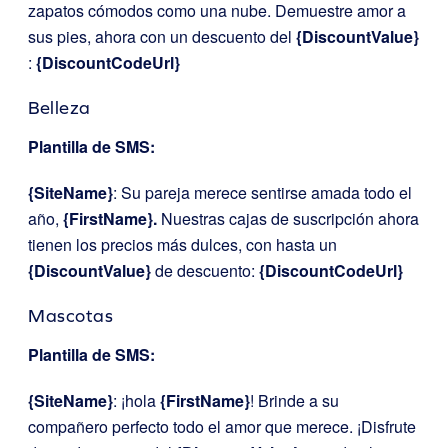
zapatos cómodos como una nube. Demuestre amor a
sus pies, ahora con un descuento del
{DiscountValue}
:
{DiscountCodeUrl}
Belleza
Plantilla de SMS:
{SiteName}
: Su pareja merece sentirse amada todo el
año,
{FirstName}.
Nuestras cajas de suscripción ahora
tienen los precios más dulces, con hasta un
{DiscountValue}
de descuento:
{DiscountCodeUrl}
Mascotas
Plantilla de SMS:
{SiteName}
: ¡hola
{FirstName}
! Brinde a su
compañero perfecto todo el amor que merece. ¡Disfrute