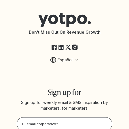
Centro de Ayuda
Conecta con una Agencia
Declaración de Accesibilidad
Documentación de la API
Changelog de la API
Estado de Yotpo
Don't Miss Out On Revenue Growth
FAQs
Español
Sign up for
Sign up for weekly email & SMS inspiration by
marketers, for marketers.