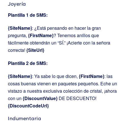
Joyería
Plantilla 1 de SMS:
{SiteName}
: ¿Está pensando en hacer la gran
pregunta,
{FirstName}
? Tenemos anillos que
fácilmente obtendrán un “SÍ.” ¡Acierte con la señora
correcta!
{SiteUrl}
Plantilla 2 de SMS:
{SiteName}
: Ya sabe lo que dicen,
{FirstName}
: las
cosas buenas vienen en paquetes pequeños. Eche un
vistazo a nuestra exclusiva colección de cristal, ¡ahora
con un
{DiscountValue}
DE DESCUENTO!
{DiscountCodeUrl}
Indumentaria