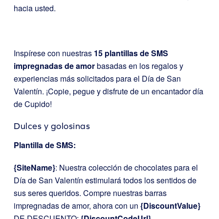
hacia usted.
Inspírese con nuestras
15 plantillas de SMS
impregnadas de amor
basadas en los regalos y
experiencias más solicitados para el Día de San
Valentín. ¡Copie, pegue y disfrute de un encantador día
de Cupido!
Dulces y golosinas
Plantilla de SMS:
{SiteName}
: Nuestra colección de chocolates para el
Día de San Valentín estimulará todos los sentidos de
sus seres queridos. Compre nuestras barras
impregnadas de amor, ahora con un
{DiscountValue}
DE DESCUENTO:
{DiscountCodeUrl}