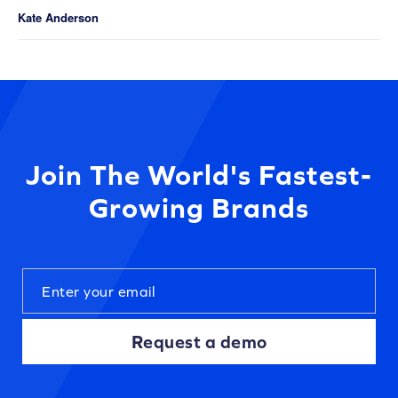
Kate Anderson
Join The World's Fastest-
Growing Brands
Request a demo