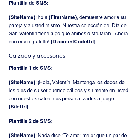
Plantilla de SMS:
{SiteName}
: hola
{FirstName}
, demuestre amor a su
pareja y a usted mismo. Nuestra colección del Día de
San Valentín tiene algo que ambos disfrutarán. ¡Ahora
con envío gratuito!
{DiscountCodeUrl}
Calzado y accesorios
Plantilla 1 de SMS:
{SiteName}
: ¡Hola, Valentín! Mantenga los dedos de
los pies de su ser querido cálidos y su mente en usted
con nuestros calcetines personalizados a juego:
{SiteUrl}
Plantilla 2 de SMS:
{SiteName}
: Nada dice “Te amo” mejor que un par de