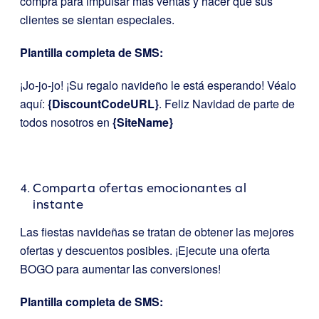
compra para impulsar más ventas y hacer que sus
clientes se sientan especiales.
Plantilla completa de SMS:
¡Jo-jo-jo! ¡Su regalo navideño le está esperando! Véalo
aquí:
{DiscountCodeURL}
. Feliz Navidad de parte de
todos nosotros en
{SiteName}
Comparta ofertas emocionantes al
instante
Las fiestas navideñas se tratan de obtener las mejores
ofertas y descuentos posibles. ¡Ejecute una oferta
BOGO para aumentar las conversiones!
Plantilla completa de SMS: