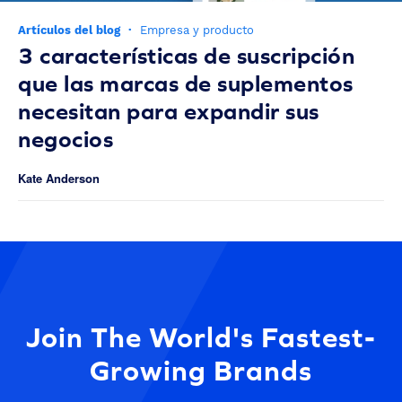
Artículos del blog
·
Empresa y producto
3 características de suscripción
que las marcas de suplementos
necesitan para expandir sus
negocios
Kate Anderson
Join The World's Fastest-
Growing Brands