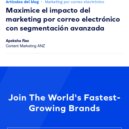
Artículos del blog
·
Marketing por correo electrónico
Maximice el impacto del
marketing por correo electrónico
con segmentación avanzada
Apeksha Rao
Content Marketing ANZ
Join The World's Fastest-
Growing Brands