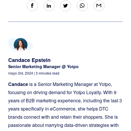
Candace Epstein
Senior Marketing Manager @ Yotpo
mayo 3rd, 2024
| 3 minutes read
Candace
is a Senior Marketing Manager at Yotpo,
focusing on driving demand for Yotpo Loyalty. With 9
years of B2B marketing experience, including the last 3
years specifically in eCommerce, she helps DTC
brands connect with and retain their shoppers. She is
passionate about marrying data-driven strategies with