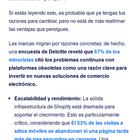
Si estás leyendo esto, es probable que ya tengas tus
razones para cambiar, pero no está de más reafirmar
las ventajas que persigues.
Las marcas migran por razones concretas; de hecho,
una
encuesta de Deloitte reveló que
67% de los
minoristas
citó los problemas continuos con
plataformas obsoletas como una razón clave para
invertir en nuevas soluciones de comercio
electrónico.
.
Escalabilidad y rendimiento:
La sólida
infraestructura de Shopify está diseñada para
soportar el crecimiento. Esto es particularmente
crítico, considerando que
El 53% de las visitas a
sitios móviles se abandonan si
una página tarda
más de tres segundos en cargarse
. Una