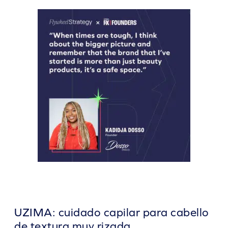
UZIMA: cuidado capilar para cabello
de textura muy rizada