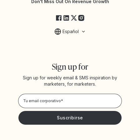
Estado de Yotpo
Don't Miss Out On Revenue Growth
FAQs
Español
Sign up for
Sign up for weekly email & SMS inspiration by
marketers, for marketers.
Privacy Policy