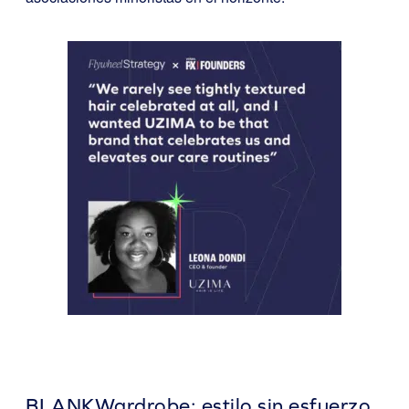
BLANKWardrobe: estilo sin esfuerzo