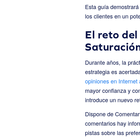
Esta guía demostrará 
los clientes en un po
El reto de
Saturación
Durante años, la prác
estrategia es acertad
opiniones en Internet
mayor confianza y con
introduce un nuevo ret
Dispone de Comentario
comentarios hay infor
pistas sobre las prefe