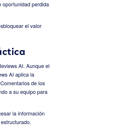
te oportunidad perdida
sbloquear el valor
áctica
Reviews AI. Aunque el
ws AI aplica la
e Comentarios de los
ando a su equipo para
cesar la información
 estructurado.