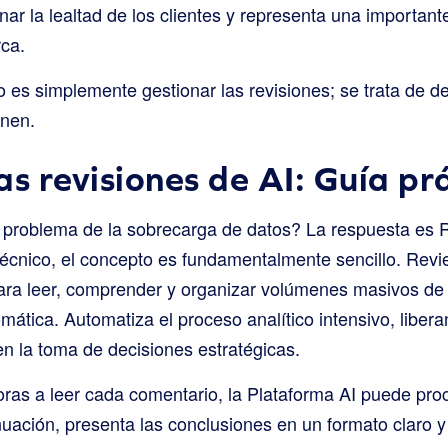
nar la lealtad de los clientes y representa una importan
rca.
 es simplemente gestionar las revisiones; se trata de de
enen.
as revisiones de AI: Guía pr
 problema de la sobrecarga de datos? La respuesta es 
écnico, el concepto es fundamentalmente sencillo. Revie
al para leer, comprender y organizar volúmenes masivos d
mática. Automatiza el proceso analítico intensivo, liber
n la toma de decisiones estratégicas.
oras a leer cada comentario, la Plataforma AI puede pro
uación, presenta las conclusiones en un formato claro y