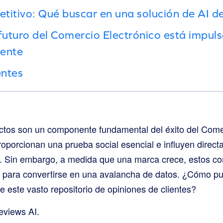
tivo: Qué buscar en una solución de AI de 
futuro del Comercio Electrónico está impuls
iente
entes
ctos son un componente fundamental del éxito del Comer
oporcionan una prueba social esencial e influyen direct
. Sin embargo, a medida que una marca crece, estos co
e para convertirse en una avalancha de datos. ¿Cómo p
e este vasto repositorio de opiniones de clientes?
eviews AI.