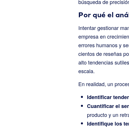
búsqueda de precisió
Por qué el anál
Intentar gestionar ma
empresa en crecimien
errores humanos y se
cientos de reseñas po
alto tendencias sutile
escala.
En realidad, un proce
Identificar tende
Cuantificar el se
producto y un retr
Identifique los t