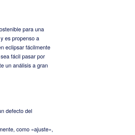
ostenible para una
 y es propenso a
 eclipsar fácilmente
sea fácil pasar por
te un análisis a gran
un defecto del
mente, como «ajuste»,