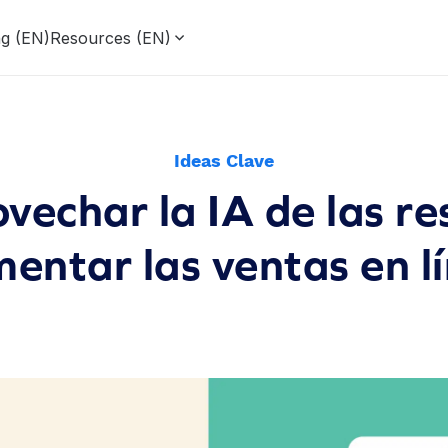
ng (EN)
Resources (EN)
Ideas Clave
echar la IA de las r
entar las ventas en l