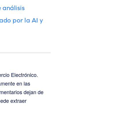
análisis
ado por la AI y
cio Electrónico.
amente en las
mentarios dejan de
uede extraer