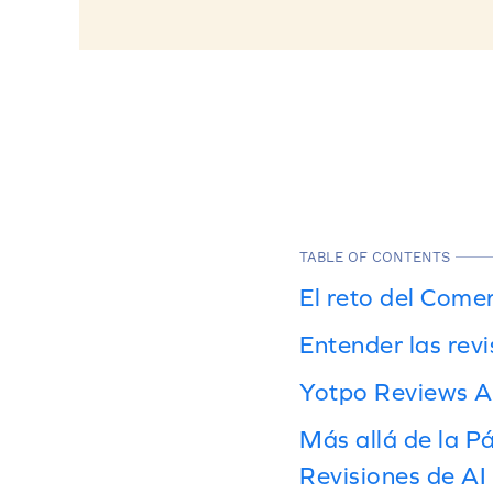
TABLE OF CONTENTS
El reto del Come
Entender las revi
Yotpo Reviews AI
Más allá de la Pá
Revisiones de AI