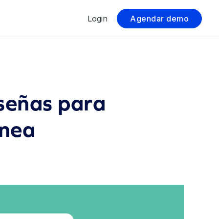
Login
Agendar demo
eseñas para
ínea