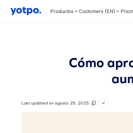
Productos
Customers (EN)
Prici
Cómo aprov
aum
Last updated on agosto 29, 2025