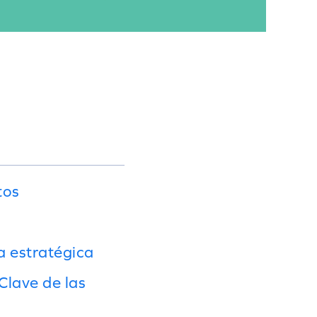
tos
a estratégica
Clave de las