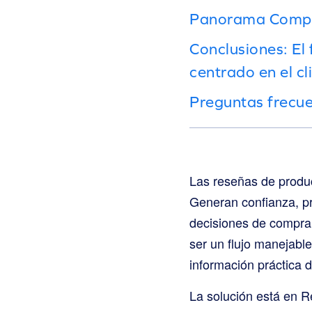
Panorama Competi
Conclusiones: El 
centrado en el cl
Preguntas frecu
Las reseñas de produ
Generan confianza, pr
decisiones de compra
ser un flujo manejabl
información práctica d
La solución está en R