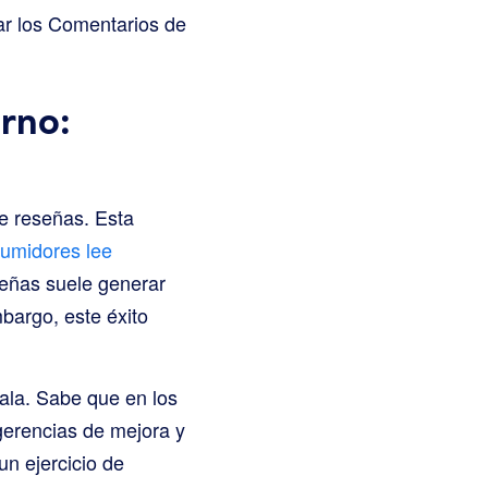
mar los Comentarios de
rno:
de reseñas. Esta
sumidores lee
eñas suele generar
bargo, este éxito
ala. Sabe que en los
gerencias de mejora y
un ejercicio de