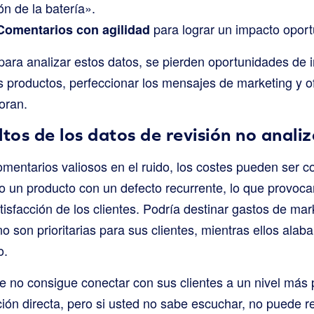
ón de la batería».
para lograr un impacto oport
Comentarios con agilidad
para analizar estos datos, se pierden oportunidades de
s productos, perfeccionar los mensajes de marketing y o
oran.
ltos de los datos de revisión no anali
entarios valiosos en el ruido, los costes pueden ser c
o un producto con un defecto recurrente, lo que provoca
tisfacción de los clientes. Podría destinar gastos de ma
 son prioritarias para sus clientes, mientras ellos alab
o.
e no consigue conectar con sus clientes a un nivel más p
ión directa, pero si usted no sabe escuchar, no puede r