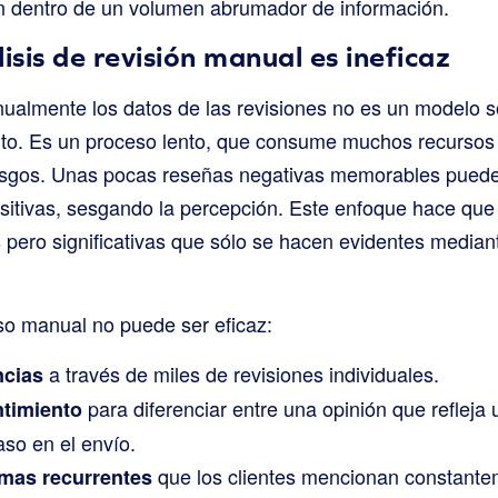
n dentro de un volumen abrumador de información.
isis de revisión manual es ineficaz
nualmente los datos de las revisiones no es un modelo s
to. Es un proceso lento, que consume muchos recursos
sgos. Unas pocas reseñas negativas memorables pueden
sitivas, sesgando la percepción. Este enfoque hace que 
s pero significativas que sólo se hacen evidentes median
so manual no puede ser eficaz:
a través de miles de revisiones individuales.
ncias
para diferenciar entre una opinión que refleja 
ntimiento
aso en el envío.
que los clientes mencionan constante
emas recurrentes