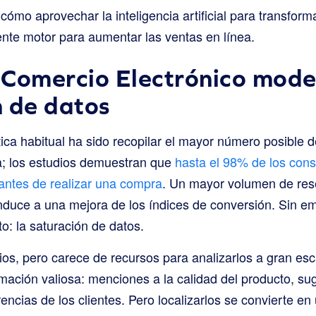
cómo aprovechar la inteligencia artificial para transfor
tente motor para aumentar las ventas en línea.
l Comercio Electrónico mode
 de datos
tica habitual ha sido recopilar el mayor número posible 
a; los estudios demuestran que
hasta el 98% de los con
 antes de realizar una compra
. Un mayor volumen de res
duce a una mejora de los índices de conversión. Sin em
o: la saturación de datos.
s, pero carece de recursos para analizarlos a gran esc
mación valiosa: menciones a la calidad del producto, su
rencias de los clientes. Pero localizarlos se convierte en 