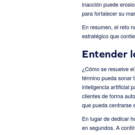
inacción puede erosio
para fortalecer su ma
En resumen, el reto no
estratégico que conti
Entender l
¿Cómo se resuelve el
término pueda sonar t
inteligencia artifici
clientes de forma auto
que pueda centrarse e
En lugar de dedicar h
en segundos. A contin