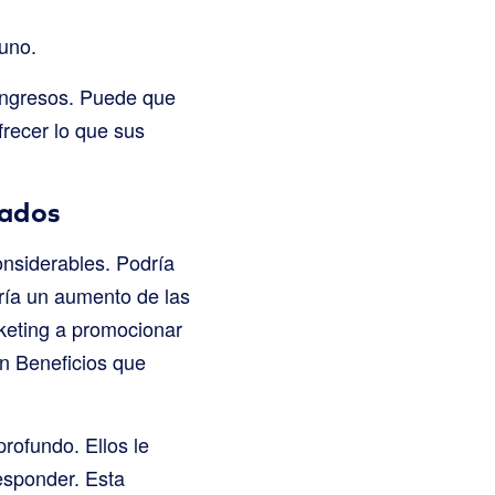
uno.
 ingresos. Puede que
frecer lo que sus
zados
onsiderables. Podría
ría un aumento de las
rketing a promocionar
an Beneficios que
rofundo. Ellos le
esponder. Esta