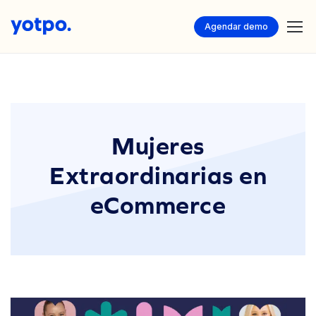
Agendar demo
Mujeres
Extraordinarias en
eCommerce