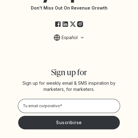
Changelog de la API
Estado de Yotpo
Don't Miss Out On Revenue Growth
FAQs
Español
Sign up for
Sign up for weekly email & SMS inspiration by
marketers, for marketers.
Privacy Policy