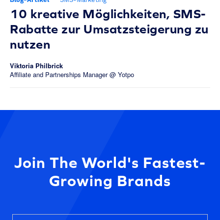
10 kreative Möglichkeiten, SMS-
Rabatte zur Umsatzsteigerung zu
nutzen
Viktoria Philbrick
Affiliate and Partnerships Manager @ Yotpo
Join The World's Fastest-
Growing Brands