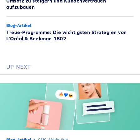
Umsatz zu steigern und Kundenvertrauen
aufzubauen
Blog-Artikel
Treue-Programme: Die wichtigsten Strategien von
L’Oréal & Beekman 1802
UP NEXT
Blog-Artikel
·
SMS-Marketing