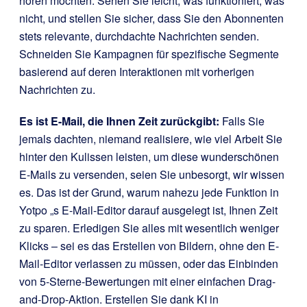
hören möchten. Sehen Sie leicht, was funktioniert, was
nicht, und stellen Sie sicher, dass Sie den Abonnenten
stets relevante, durchdachte Nachrichten senden.
Schneiden Sie Kampagnen für spezifische Segmente
basierend auf deren Interaktionen mit vorherigen
Nachrichten zu.
Es ist E-Mail, die Ihnen Zeit zurückgibt:
Falls Sie
jemals dachten, niemand realisiere, wie viel Arbeit Sie
hinter den Kulissen leisten, um diese wunderschönen
E-Mails zu versenden, seien Sie unbesorgt, wir wissen
es. Das ist der Grund, warum nahezu jede Funktion in
Yotpo „s E-Mail-Editor darauf ausgelegt ist, Ihnen Zeit
zu sparen. Erledigen Sie alles mit wesentlich weniger
Klicks – sei es das Erstellen von Bildern, ohne den E-
Mail-Editor verlassen zu müssen, oder das Einbinden
von 5-Sterne-Bewertungen mit einer einfachen Drag-
and-Drop-Aktion. Erstellen Sie dank KI in