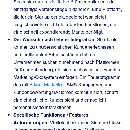
Stufenstrukturen, vielfältige Prämienoptionen oder
einzigartige Verdienstregeln gehören. Eine Plattform,
die für ein Startup perfekt geeignet war, bietet
möglicherweise nicht die robusten Funktionen, die
eine schnell expandierende Marke benötigt.
Der Wunsch nach tieferer Integration:
Silo-Tools
können zu unübersichtlichen Kundenerlebnissen
und ineffizienten Arbeitsabläufen führen.
Unternehmen suchen zunehmend nach Plattformen
für Kundenbindung, die sich nahtlos in ihr gesamtes
Marketing-Ökosystem einfügen. Ein Treueprogramm,
das mit
E-Mail-Marketing
, SMS-Kampagnen und
Kundenbewertungssystemen kommuniziert, schafft
eine einheitliche Kundensicht und ermöglicht
personalisierte Interaktionen.
Spezifische Funktionen / Features
Anforderungen:
Vielleicht erkennen Sie eine Lücke
in Ihren derzeitigen Möglichkeiten. Vielleicht