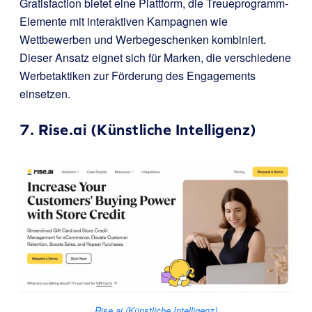
Gratisfaction bietet eine Plattform, die Treueprogramm-
Elemente mit interaktiven Kampagnen wie
Wettbewerben und Werbegeschenken kombiniert.
Dieser Ansatz eignet sich für Marken, die verschiedene
Werbetaktiken zur Förderung des Engagements
einsetzen.
7.
Rise.ai (Künstliche Intelligenz)
Rise.ai (Künstliche Intelligenz)