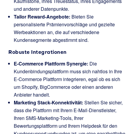
Kaufhistorie, ihres Treuestatus, ihres Engagements
und anderer Datenpunkte.
Tailor Reward-Angebote:
Bieten Sie
personalisierte Prämienvorschläge und gezielte
Werbeaktionen an, die auf verschiedene
Kundensegmente abgestimmt sind.
Robuste Integrationen
E-Commerce Plattform Synergie:
Die
Kundenbindungsplattform muss sich nahtlos in Ihre
E-Commerce Plattform integrieren, egal ob es sich
um Shopify, BigCommerce oder einen anderen
Anbieter handelt.
Marketing Stack-Konnektivität:
Stellen Sie sicher,
dass die Plattform mit Ihrem E-Mail-Dienstleister,
Ihren SMS-Marketing-Tools, Ihrer
Bewertungsplattform und Ihrem Helpdesk für den
Kundensupport verbunden ist, um eine ganzheitliche