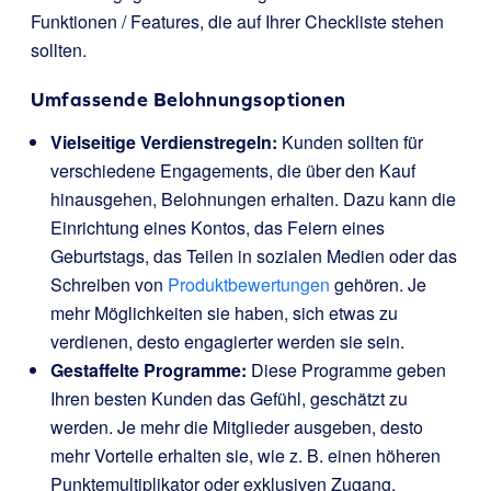
Funktionen / Features, die auf Ihrer Checkliste stehen
sollten.
Umfassende Belohnungsoptionen
Vielseitige Verdienstregeln:
Kunden sollten für
verschiedene Engagements, die über den Kauf
hinausgehen, Belohnungen erhalten. Dazu kann die
Einrichtung eines Kontos, das Feiern eines
Geburtstags, das Teilen in sozialen Medien oder das
Schreiben von
Produktbewertungen
gehören. Je
mehr Möglichkeiten sie haben, sich etwas zu
verdienen, desto engagierter werden sie sein.
Gestaffelte Programme:
Diese Programme geben
Ihren besten Kunden das Gefühl, geschätzt zu
werden. Je mehr die Mitglieder ausgeben, desto
mehr Vorteile erhalten sie, wie z. B. einen höheren
Punktemultiplikator oder exklusiven Zugang.