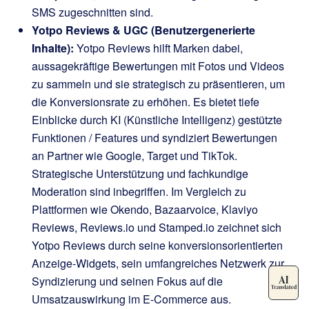
SMS zugeschnitten sind.
Yotpo Reviews & UGC (Benutzergenerierte
Inhalte):
Yotpo Reviews hilft Marken dabei,
aussagekräftige Bewertungen mit Fotos und Videos
zu sammeln und sie strategisch zu präsentieren, um
die Konversionsrate zu erhöhen. Es bietet tiefe
Einblicke durch KI (Künstliche Intelligenz) gestützte
Funktionen / Features und syndiziert Bewertungen
an Partner wie Google, Target und TikTok.
Strategische Unterstützung und fachkundige
Moderation sind inbegriffen. Im Vergleich zu
Plattformen wie Okendo, Bazaarvoice, Klaviyo
Reviews, Reviews.io und Stamped.io zeichnet sich
Yotpo Reviews durch seine konversionsorientierten
Anzeige-Widgets, sein umfangreiches Netzwerk zur
Syndizierung und seinen Fokus auf die
Umsatzauswirkung im E-Commerce aus.