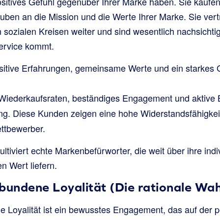
sitives Gefühl gegenüber Ihrer Marke haben. Sie kaufen 
uben an die Mission und die Werte Ihrer Marke. Sie ver
n sozialen Kreisen weiter und sind wesentlich nachsichti
ervice kommt.
itive Erfahrungen, gemeinsame Werte und ein starkes 
iederkaufsraten, beständiges Engagement und aktive 
ng. Diese Kunden zeigen eine hohe Widerstandsfähigke
ttbewerber.
ultiviert echte Markenbefürworter, die weit über ihre indi
 Wert liefern.
bundene Loyalität (Die rationale Wah
 Loyalität ist ein bewusstes Engagement, das auf der p