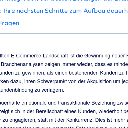
: Ihre nächsten Schritte zum Aufbau dauerh
 Fragen
füllten E-Commerce-Landschaft ist die Gewinnung neuer
n. Branchenanalysen zeigen immer wieder, dass es mindes
Kunden zu gewinnen, als einen bestehenden Kunden zu h
arken dazu, ihren Schwerpunkt von der Akquisition um je
Kundenbindung zu verlagern.
dauerhafte emotionale und transaktionale Beziehung zw
eigt sich in der Bereitschaft eines Kunden, wiederholt b
r zu engagieren, statt mit der Konkurrenz. Dies ist mehr a
 handelt sich um eine bewusste Entscheidung, die auf V