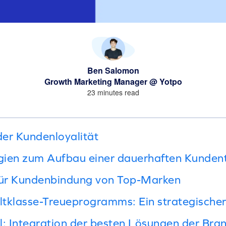
Ben Salomon
Growth Marketing Manager @ Yotpo
23 minutes read
er Kundenloyalität
gien zum Aufbau einer dauerhaften Kunden
 für Kundenbindung von Top-Marken
tklasse-Treueprogramms: Ein strategische
l: Integration der besten Lösungen der Bra