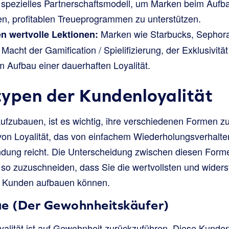
 spezielles Partnerschaftsmodell, um Marken beim Aufb
, profitablen Treueprogrammen zu unterstützen.
Marken wie Starbucks, Sephor
n wertvolle Lektionen:
Macht der Gamification / Spielifizierung, der Exklusivitä
 Aufbau einer dauerhaften Loyalität.
ypen der Kundenloyalität
aufzubauen, ist es wichtig, ihre verschiedenen Formen zu
von Loyalität, das von einfachem Wiederholungsverhalten
ndung reicht. Die Unterscheidung zwischen diesen Form
n so zuzuschneiden, dass Sie die wertvollsten und wider
n Kunden aufbauen können.
ue (Der Gewohnheitskäufer)
yalität ist auf Gewohnheit zurückzuführen. Diese Kund