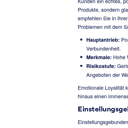
Kunden ein echtes, po
Produkte, sondern gla
empfehlen Sie in ihre
Problemen mit dem S
Pos
Hauptantrieb:
Verbundenheit.
Hohe W
Merkmale:
Geri
Risikostufe:
Angeboten der We
Emotionale Loyalität k
hinaus einen immensen
Einstellungsge
Einstellungsgebundene