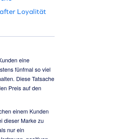
after Loyalität
 Kunden eine
tens fünfmal so viel
alten. Diese Tatsache
den Preis auf den
ischen einem Kunden
ei dieser Marke zu
ls nur ein
ertrauen, positiven