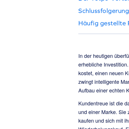
Schlussfolgerung
Häufig gestellte
In der heutigen über
erhebliche Investitio
kostet, einen neuen 
zwingt intelligente M
Aufbau einer echten 
Kundentreue ist die 
und einer Marke. Sie z
kaufen und sich mit ih
Wiederholungskauf. Es