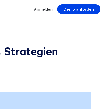
Anmelden
Demo anforden
, Strategien