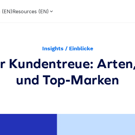
g (EN)
Resources (EN)
Insights / Einblicke
ür Kundentreue: Arten
und Top-Marken