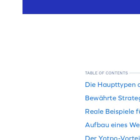
TABLE OF CONTENTS
Die Haupttypen d
Bewährte Strate
Reale Beispiele
Aufbau eines Wel
Der Yotpo-Vortei