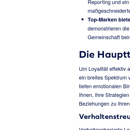
Reporting und ein
maßgeschneiderten
Top-Marken biete
demonstrieren die 
Gemeinschaft beim
Die Hauptt
Um Loyalität effektiv 
ein breites Spektrum 
tiefen emotionalen Bi
Ihnen, Ihre Strategie
Beziehungen zu Ihre
Verhaltenstre
Verhaltensbasierte Lo