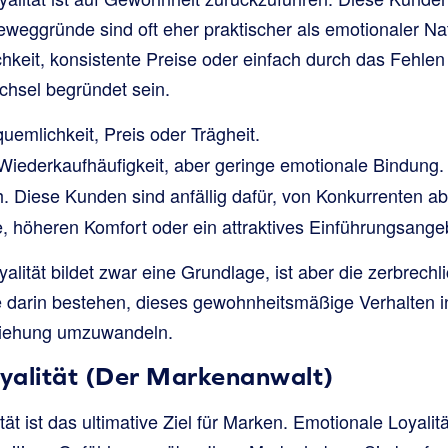
Beweggründe sind oft eher praktischer als emotionaler Na
keit, konsistente Preise oder einfach durch das Fehle
chsel begründet sein.
emlichkeit, Preis oder Trägheit.
iederkaufhäufigkeit, aber geringe emotionale Bindung.
 Diese Kunden sind anfällig dafür, von Konkurrenten 
e, höheren Komfort oder ein attraktives Einführungsangeb
alität bildet zwar eine Grundlage, ist aber die zerbrech
lte darin bestehen, dieses gewohnheitsmäßige Verhalten i
ziehung umzuwandeln.
yalität (Der Markenanwalt)
ät ist das ultimative Ziel für Marken. Emotionale Loyalit