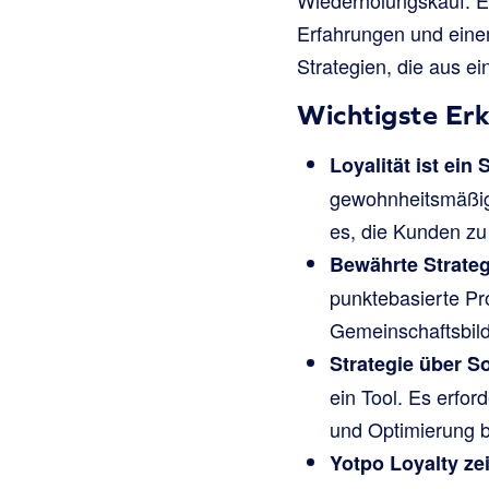
Erfahrungen und einem
Strategien, die aus e
Wichtigste Erk
Loyalität ist ein
gewohnheitsmäßige
es, die Kunden zu
Bewährte Strate
punktebasierte Pr
Gemeinschaftsbil
Strategie über S
ein Tool. Es erfor
und Optimierung b
Yotpo Loyalty ze