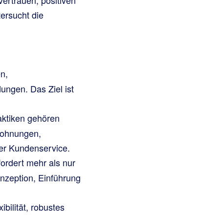
ersucht die
n,
ungen. Das Ziel ist
ktiken gehören
elohnungen,
er Kundenservice.
rdert mehr als nur
onzeption, Einführung
ibilität, robustes