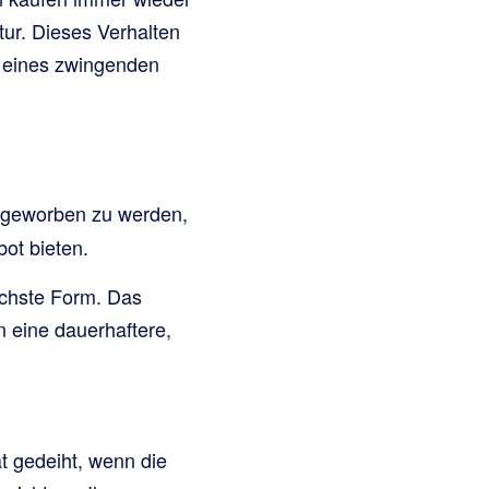
tur. Dieses Verhalten
n eines zwingenden
abgeworben zu werden,
ot bieten.
lichste Form. Das
n eine dauerhaftere,
ät gedeiht, wenn die