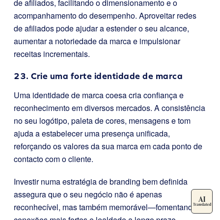
de afiliados, facilitando o dimensionamento e o
acompanhamento do desempenho. Aproveitar redes
de afiliados pode ajudar a estender o seu alcance,
aumentar a notoriedade da marca e impulsionar
receitas incrementais.
23. Crie uma forte identidade de marca
Uma identidade de marca coesa cria confiança e
reconhecimento em diversos mercados. A consistência
no seu logótipo, paleta de cores, mensagens e tom
ajuda a estabelecer uma presença unificada,
reforçando os valores da sua marca em cada ponto de
contacto com o cliente.
Investir numa estratégia de branding bem definida
assegura que o seu negócio não é apenas
reconhecível, mas também memorável—fomentando
conexões mais fortes e lealdade a longo prazo.