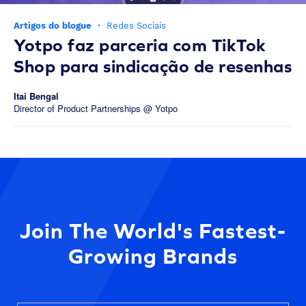
Artigos do blogue
·
Redes Sociais
Yotpo faz parceria com TikTok
Shop para sindicação de resenhas
Itai Bengal
Director of Product Partnerships @ Yotpo
Join The World's Fastest-
Growing Brands