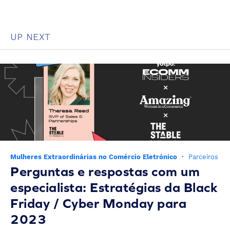
UP NEXT
Mulheres Extraordinárias no Comércio Eletrónico
·
Parceiros
Perguntas e respostas com um
especialista: Estratégias da Black
Friday / Cyber Monday para
2023