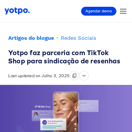
Agendar demo
Artigos do blogue
·
Redes Sociais
Yotpo faz parceria com TikTok
Shop para sindicação de resenhas
Last updated on Julho 3, 2025