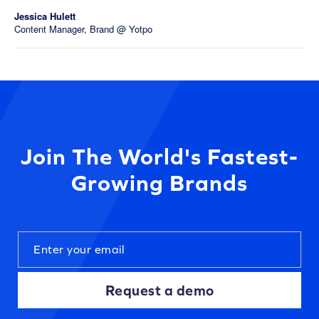
Jessica Hulett
Content Manager, Brand @ Yotpo
Join The World's Fastest-
Growing Brands
Request a demo