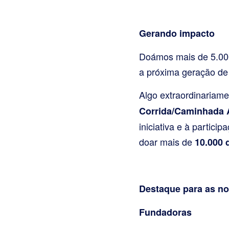
Gerando impacto
Doámos mais de 5.000
a próxima geração de 
Algo extraordinariam
Corrida/Caminhada
iniciativa e à partic
doar mais de
10.000 d
Destaque para as n
Fundadoras