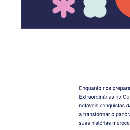
Enquanto nos prepara
Extraordinárias no C
notáveis conquistas d
a transformar o panor
suas histórias merec