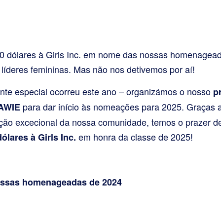
 dólares à Girls Inc. em nome das nossas homenagead
líderes femininas. Mas não nos detivemos por aí!
ente especial ocorreu este ano – organizámos o nosso
p
para dar início às nomeações para 2025. Graças a 
 AWIE
ipação excecional da nossa comunidade, temos o prazer d
em honra da classe de 2025!
ólares à Girls Inc.
ossas homenageadas de 2024