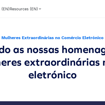
g (EN)
Resources (EN)
Mulheres Extraordinárias no Comércio Eletrónico
do as nossas homena
eres extraordinárias 
eletrónico