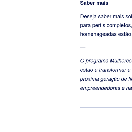
Saber mais
Deseja saber mais so
para perfis completos
homenageadas estão a
—
O programa Mulheres E
estão a transformar a
próxima geração de lí
empreendedoras e na c