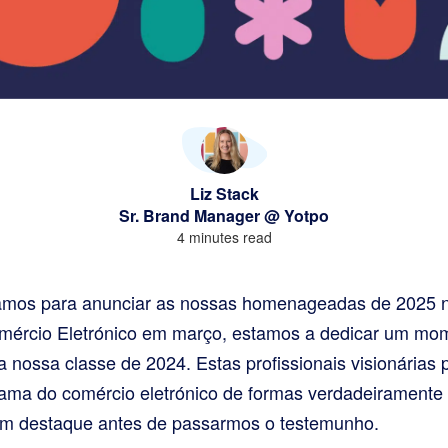
Liz Stack
Sr. Brand Manager @ Yotpo
4 minutes read
mos para anunciar as nossas homenageadas de 2025 na
omércio Eletrónico em março, estamos a dedicar um mom
a nossa classe de 2024. Estas profissionais visionárias
ama do comércio eletrónico de formas verdadeiramente 
em destaque antes de passarmos o testemunho.