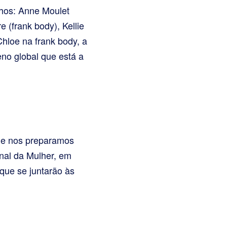
nhos: Anne Moulet
e (frank body), Kellie
hloe na frank body, a
no global que está a
ue nos preparamos
nal da Mulher, em
que se juntarão às