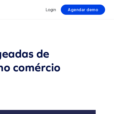
Login
Agendar demo
geadas de
no comércio