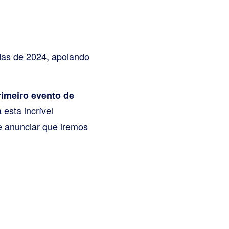
as de 2024, apoiando
rimeiro evento de
esta incrível
e anunciar que iremos