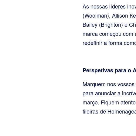
As nossas líderes ino
(Woolman), Allison Kel
Bailey (Brighton) e C
marca começou com um
redefinir a forma com
Perspetivas para o 
Marquem nos vossos c
para anunciar a incrí
março. Fiquem atentos
fileiras de Homenage