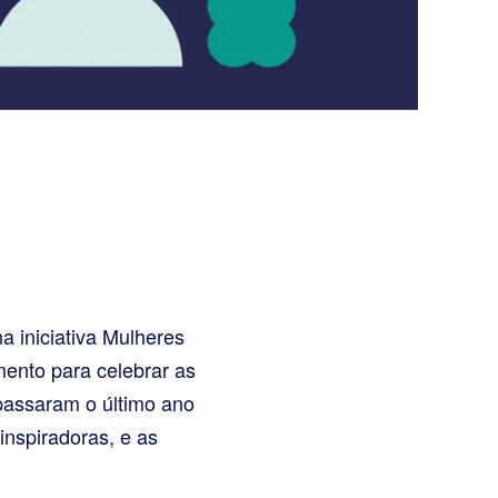
 iniciativa Mulheres
ento para celebrar as
 passaram o último ano
inspiradoras, e as