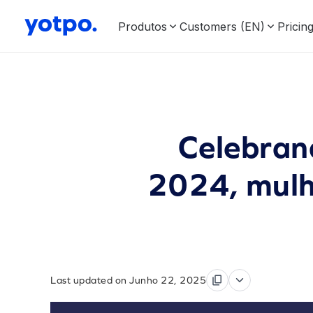
Produtos
Customers (EN)
Pricin
Celebran
2024, mulh
Last updated on Junho 22, 2025