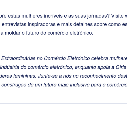
bre estas mulheres incríveis e as suas jornadas? Vis
, entrevistas inspiradoras e mais detalhes sobre como es
 moldar o futuro do comércio eletrónico.
xtraordinárias no Comércio Eletrónico celebra mulhere
 indústria do comércio eletrónico, enquanto apoia a Girl
deres femininas. Junte-se a nós no reconhecimento desta
onstrução de um futuro mais inclusivo para o comércio 