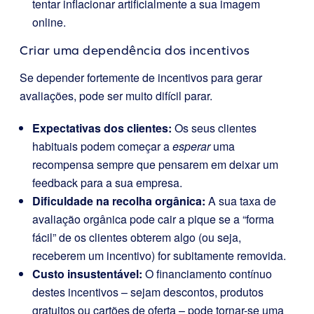
tentar inflacionar artificialmente a sua imagem
online.
Criar uma dependência dos incentivos
Se depender fortemente de incentivos para gerar
avaliações, pode ser muito difícil parar.
Expectativas dos clientes:
Os seus clientes
habituais podem começar a
esperar
uma
recompensa sempre que pensarem em deixar um
feedback para a sua empresa.
Dificuldade na recolha orgânica:
A sua taxa de
avaliação orgânica pode cair a pique se a “forma
fácil” de os clientes obterem algo (ou seja,
receberem um incentivo) for subitamente removida.
Custo insustentável:
O financiamento contínuo
destes incentivos – sejam descontos, produtos
gratuitos ou cartões de oferta – pode tornar-se uma