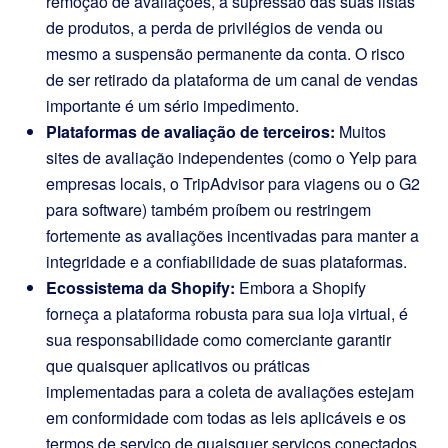
remoção de avaliações, a supressão das suas listas
de produtos, a perda de privilégios de venda ou
mesmo a suspensão permanente da conta. O risco
de ser retirado da plataforma de um canal de vendas
importante é um sério impedimento.
Plataformas de avaliação de terceiros:
Muitos
sites de avaliação independentes (como o Yelp para
empresas locais, o TripAdvisor para viagens ou o G2
para software) também proíbem ou restringem
fortemente as avaliações incentivadas para manter a
integridade e a confiabilidade de suas plataformas.
Ecossistema da Shopify:
Embora a Shopify
forneça a plataforma robusta para sua loja virtual, é
sua responsabilidade como comerciante garantir
que quaisquer aplicativos ou práticas
implementadas para a coleta de avaliações estejam
em conformidade com todas as leis aplicáveis e os
termos de serviço de quaisquer serviços conectados