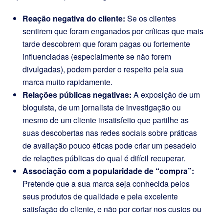
Reação negativa do cliente:
Se os clientes
sentirem que foram enganados por críticas que mais
tarde descobrem que foram pagas ou fortemente
influenciadas (especialmente se não forem
divulgadas), podem perder o respeito pela sua
marca muito rapidamente.
Relações públicas negativas:
A exposição de um
bloguista, de um jornalista de investigação ou
mesmo de um cliente insatisfeito que partilhe as
suas descobertas nas redes sociais sobre práticas
de avaliação pouco éticas pode criar um pesadelo
de relações públicas do qual é difícil recuperar.
Associação com a popularidade de “compra”:
Pretende que a sua marca seja conhecida pelos
seus produtos de qualidade e pela excelente
satisfação do cliente, e não por cortar nos custos ou