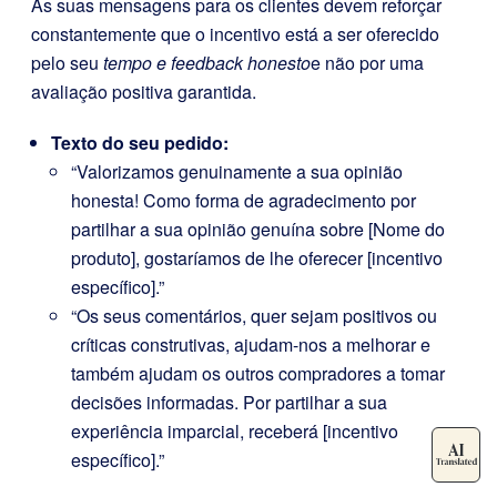
As suas mensagens para os clientes devem reforçar
constantemente que o incentivo está a ser oferecido
pelo seu
tempo e feedback honesto
e não por uma
avaliação positiva garantida.
Texto do seu pedido:
“Valorizamos genuinamente a sua opinião
honesta! Como forma de agradecimento por
partilhar a sua opinião genuína sobre [Nome do
produto], gostaríamos de lhe oferecer [incentivo
específico].”
“Os seus comentários, quer sejam positivos ou
críticas construtivas, ajudam-nos a melhorar e
também ajudam os outros compradores a tomar
decisões informadas. Por partilhar a sua
experiência imparcial, receberá [incentivo
específico].”