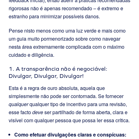
feedback inicial), então aderir a práticas recomendadas
rigorosas não é apenas recomendado – é extremo e
estranho para minimizar possíveis danos.
Pense nisto menos como uma luz verde e mais como
um guia muito pormenorizado sobre como navegar
nesta área extremamente complicada com o máximo
cuidado e diligência.
1. A transparência não é negociável:
Divulgar, Divulgar, Divulgar!
Esta é a regra de ouro absoluta, aquela que
simplesmente não pode ser contornada. Se fornecer
qualquer
qualquer tipo de incentivo para uma revisão,
esse facto
deve
ser partilhado de forma aberta, clara e
visível com qualquer pessoa que possa ler essa crítica.
Como efetuar divulgações claras e conspícuas: