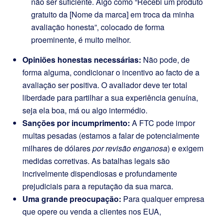
não ser suficiente. Algo como “Recebi um produto
gratuito da [Nome da marca] em troca da minha
avaliação honesta”, colocado de forma
proeminente, é muito melhor.
Opiniões honestas necessárias:
Não pode, de
forma alguma, condicionar o incentivo ao facto de a
avaliação ser positiva. O avaliador deve ter total
liberdade para partilhar a sua experiência genuína,
seja ela boa, má ou algo intermédio.
Sanções por incumprimento:
A FTC pode impor
multas pesadas (estamos a falar de potencialmente
milhares de dólares
por revisão enganosa
) e exigem
medidas corretivas. As batalhas legais são
incrivelmente dispendiosas e profundamente
prejudiciais para a reputação da sua marca.
Uma grande preocupação:
Para qualquer empresa
que opere ou venda a clientes nos EUA,