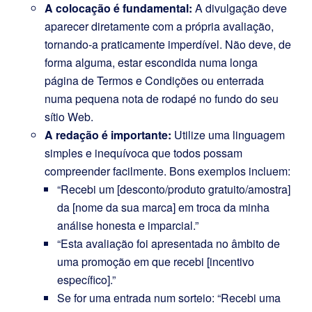
A colocação é fundamental:
A divulgação deve
aparecer diretamente com a própria avaliação,
tornando-a praticamente imperdível. Não deve, de
forma alguma, estar escondida numa longa
página de Termos e Condições ou enterrada
numa pequena nota de rodapé no fundo do seu
sítio Web.
A redação é importante:
Utilize uma linguagem
simples e inequívoca que todos possam
compreender facilmente. Bons exemplos incluem:
“Recebi um [desconto/produto gratuito/amostra]
da [nome da sua marca] em troca da minha
análise honesta e imparcial.”
“Esta avaliação foi apresentada no âmbito de
uma promoção em que recebi [incentivo
específico].”
Se for uma entrada num sorteio: “Recebi uma