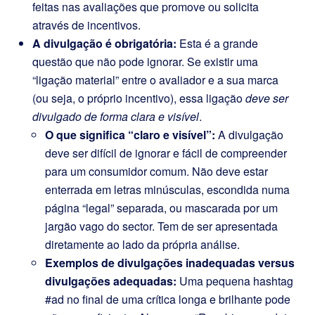
feitas nas avaliações que promove ou solicita
através de incentivos.
A divulgação é obrigatória:
Esta é a grande
questão que não pode ignorar. Se existir uma
“ligação material” entre o avaliador e a sua marca
(ou seja, o próprio incentivo), essa ligação
deve ser
divulgado de forma clara e visível
.
O que significa “claro e visível”:
A divulgação
deve ser difícil de ignorar e fácil de compreender
para um consumidor comum. Não deve estar
enterrada em letras minúsculas, escondida numa
página “legal” separada, ou mascarada por um
jargão vago do sector. Tem de ser apresentada
diretamente ao lado da própria análise.
Exemplos de divulgações inadequadas versus
divulgações adequadas:
Uma pequena hashtag
#ad no final de uma crítica longa e brilhante pode