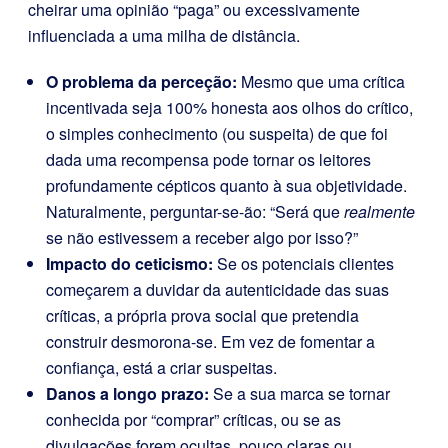
cheirar uma opinião “paga” ou excessivamente
influenciada a uma milha de distância.
O problema da perceção:
Mesmo que uma crítica
incentivada seja 100% honesta aos olhos do crítico,
o simples conhecimento (ou suspeita) de que foi
dada uma recompensa pode tornar os leitores
profundamente cépticos quanto à sua objetividade.
Naturalmente, perguntar-se-ão: “Será que
realmente
se não estivessem a receber algo por isso?”
Impacto do ceticismo:
Se os potenciais clientes
começarem a duvidar da autenticidade das suas
críticas, a própria prova social que pretendia
construir desmorona-se. Em vez de fomentar a
confiança, está a criar suspeitas.
Danos a longo prazo:
Se a sua marca se tornar
conhecida por “comprar” críticas, ou se as
divulgações forem ocultas, pouco claras ou