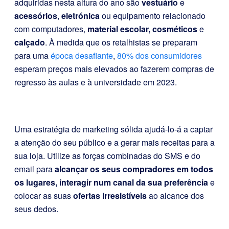
adquiridas nesta altura do ano são
vestuário
e
acessórios
,
eletrónica
ou equipamento relacionado
com computadores,
material escolar,
cosméticos
e
calçado
. À medida que os retalhistas se preparam
para uma
época desafiante
,
80% dos consumidores
esperam preços mais elevados ao fazerem compras de
regresso às aulas e à universidade em 2023.
Uma estratégia de marketing sólida ajudá-lo-á a captar
a atenção do seu público e a gerar mais receitas para a
sua loja. Utilize as forças combinadas do SMS e do
email para
alcançar os seus compradores em todos
os lugares, interagir num canal da sua preferência
e
colocar as suas
ofertas irresistíveis
ao alcance dos
seus dedos.