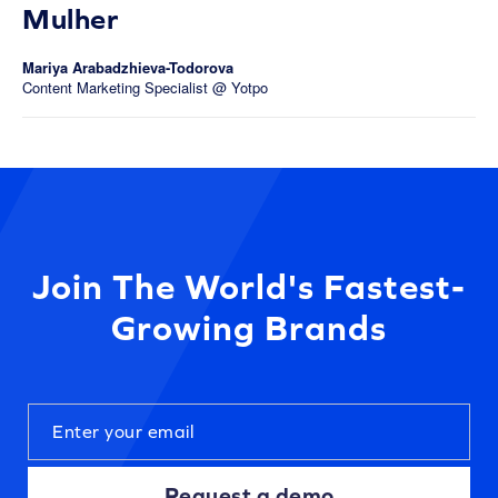
Mulher
Mariya Arabadzhieva-Todorova
Content Marketing Specialist @ Yotpo
Join The World's Fastest-
Growing Brands
Request a demo