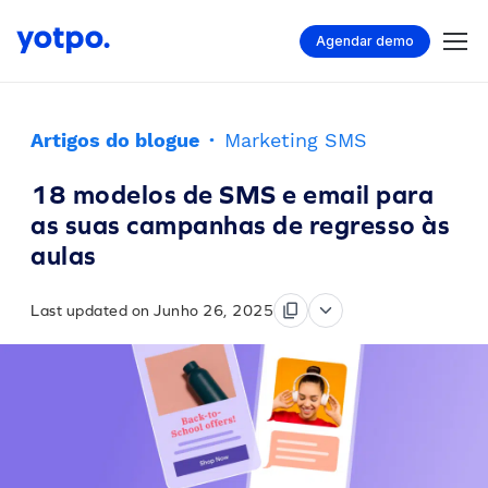
Agendar demo
Artigos do blogue
·
Marketing SMS
18 modelos de SMS e email para
as suas campanhas de regresso às
aulas
Last updated on Junho 26, 2025