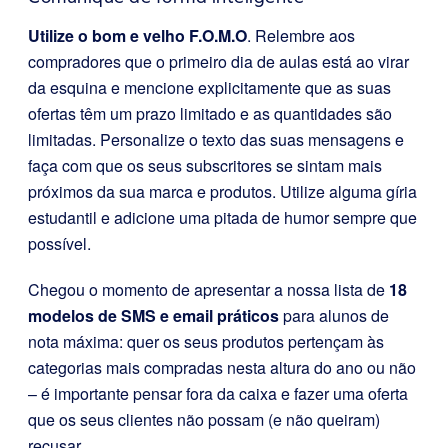
Utilize o bom e velho F.O.M.O
. Relembre aos
compradores que o primeiro dia de aulas está ao virar
da esquina e mencione explicitamente que as suas
ofertas têm um prazo limitado e as quantidades são
limitadas. Personalize o texto das suas mensagens e
faça com que os seus subscritores se sintam mais
próximos da sua marca e produtos. Utilize alguma gíria
estudantil e adicione uma pitada de humor sempre que
possível.
Chegou o momento de apresentar a nossa lista de
18
modelos de SMS e email práticos
para alunos de
nota máxima: quer os seus produtos pertençam às
categorias mais compradas nesta altura do ano ou não
– é importante pensar fora da caixa e fazer uma oferta
que os seus clientes não possam (e não queiram)
recusar.