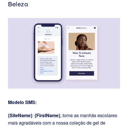
Beleza
Modelo SMS:
{SiteName}
:
{FirstName}
, torne as manhãs escolares
mais agradáveis com a nossa coleção de gel de