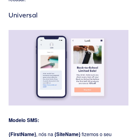
Universal
Modelo SMS:
{FirstName}
, nós na
{SiteName}
fizemos o seu