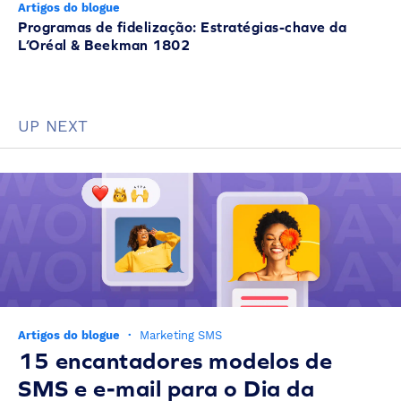
Artigos do blogue
Programas de fidelização: Estratégias-chave da
L’Oréal & Beekman 1802
UP NEXT
Artigos do blogue
·
Marketing SMS
15 encantadores modelos de
SMS e e-mail para o Dia da