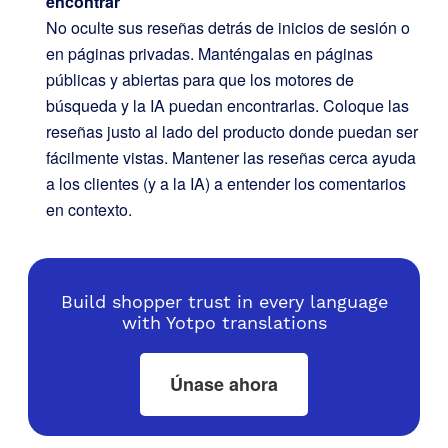
encontrar
No oculte sus reseñas detrás de inicios de sesión o
en páginas privadas. Manténgalas en páginas
públicas y abiertas para que los motores de
búsqueda y la IA puedan encontrarlas. Coloque las
reseñas justo al lado del producto donde puedan ser
fácilmente vistas. Mantener las reseñas cerca ayuda
a los clientes (y a la IA) a entender los comentarios
en contexto.
Build shopper trust in every language
with Yotpo translations
Únase ahora