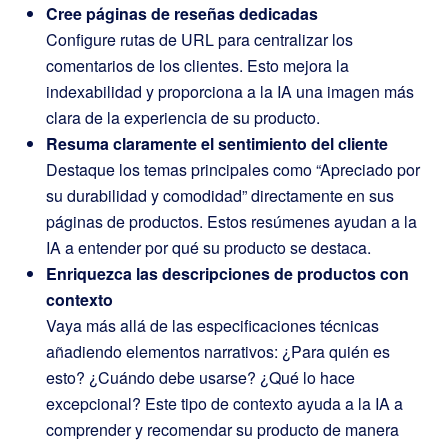
Cree páginas de reseñas dedicadas
Configure rutas de URL para centralizar los
comentarios de los clientes. Esto mejora la
indexabilidad y proporciona a la IA una imagen más
clara de la experiencia de su producto.
Resuma claramente el sentimiento del cliente
Destaque los temas principales como “Apreciado por
su durabilidad y comodidad” directamente en sus
páginas de productos. Estos resúmenes ayudan a la
IA a entender por qué su producto se destaca.
Enriquezca las descripciones de productos con
contexto
Vaya más allá de las especificaciones técnicas
añadiendo elementos narrativos: ¿Para quién es
esto? ¿Cuándo debe usarse? ¿Qué lo hace
excepcional? Este tipo de contexto ayuda a la IA a
comprender y recomendar su producto de manera