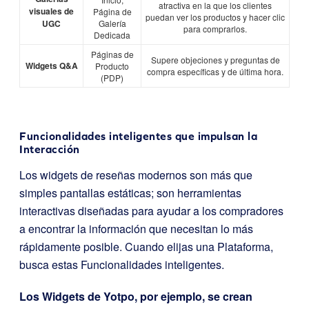
atractiva en la que los clientes
visuales de
Página de
puedan ver los productos y hacer clic
UGC
Galería
para comprarlos.
Dedicada
Páginas de
Supere objeciones y preguntas de
Widgets Q&A
Producto
compra específicas y de última hora.
(PDP)
Funcionalidades inteligentes que impulsan la
Interacción
Los widgets de reseñas modernos son más que
simples pantallas estáticas; son herramientas
interactivas diseñadas para ayudar a los compradores
a encontrar la información que necesitan lo más
rápidamente posible. Cuando elijas una Plataforma,
busca estas Funcionalidades inteligentes.
Los Widgets de Yotpo, por ejemplo, se crean