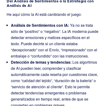
Del Análisis de Sentimientos a la Estrategia con
Análisis de AI
He aquí cómo la AI está cambiando el juego:
Análisis de Sentimientos con IA:
Ya no se trata
sólo de “positivo” o “negativo”. La IA moderna puede
detectar emociones y matices específicos en el
texto. Puede decirte si un cliente estaba
“decepcionado” con el Envío, “impresionado” con el
embalaje o “confundido” con las instrucciones.
Detección de temas y tendencias:
Los algoritmos
de AI pueden leer, comprender y clasificar
automáticamente cada reseña por cuestiones clave,
como “calidad del tejido”, “duración de la batería” o
“servicio de atención al cliente”. Esto le permite
detectar tendencias emergentes o problemas
generalizados en tiempo real, antes de que se
conviertan en problemas graves.