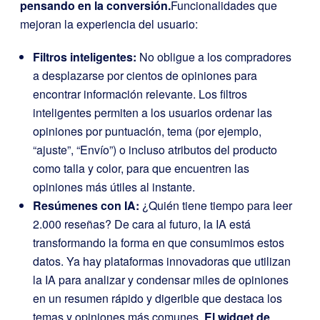
pensando en la conversión.
Funcionalidades que
mejoran la experiencia del usuario:
Filtros inteligentes:
No obligue a los compradores
a desplazarse por cientos de opiniones para
encontrar información relevante. Los filtros
inteligentes permiten a los usuarios ordenar las
opiniones por puntuación, tema (por ejemplo,
“ajuste”, “Envío”) o incluso atributos del producto
como talla y color, para que encuentren las
opiniones más útiles al instante.
Resúmenes con IA:
¿Quién tiene tiempo para leer
2.000 reseñas? De cara al futuro, la IA está
transformando la forma en que consumimos estos
datos. Ya hay plataformas innovadoras que utilizan
la IA para analizar y condensar miles de opiniones
en un resumen rápido y digerible que destaca los
temas y opiniones más comunes.
El widget de