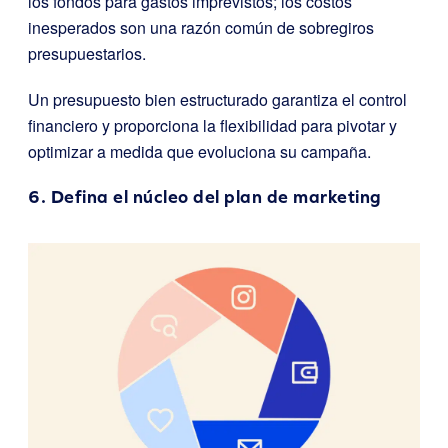
los fondos para gastos imprevistos; los costos
inesperados son una razón común de sobregiros
presupuestarios.
Un presupuesto bien estructurado garantiza el control
financiero y proporciona la flexibilidad para pivotar y
optimizar a medida que evoluciona su campaña.
6. Defina el núcleo del plan de marketing